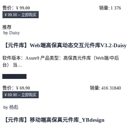
售价：
¥ 99.00
销量: 1
376
¥ 99.00 – 立即购买
推荐
by
Daisy
【元件库】Web端高保真动态交互元件库V3.2-Daisy
软件版本：Axure9 产品类型：高保真元件库（Web端/中后
台） 当…
继续阅读 →
售价：
¥ 69.90
销量: 416
31840
¥ 69.90 – 立即购买
by
杨彪
【元件库】移动端高保真元件库_YBdesign