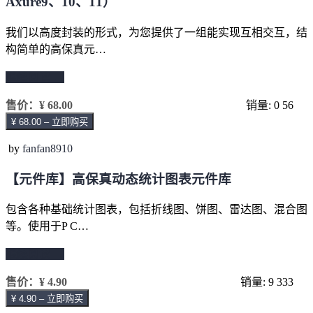
Axure9、10、11）
我们以高度封装的形式，为您提供了一组能实现互相交互，结
构简单的高保真元…
继续阅读 →
售价：
¥ 68.00
销量: 0
56
¥ 68.00 – 立即购买
by
fanfan8910
【元件库】高保真动态统计图表元件库
包含各种基础统计图表，包括折线图、饼图、雷达图、混合图
等。使用于P C…
继续阅读 →
售价：
¥ 4.90
销量: 9
333
¥ 4.90 – 立即购买