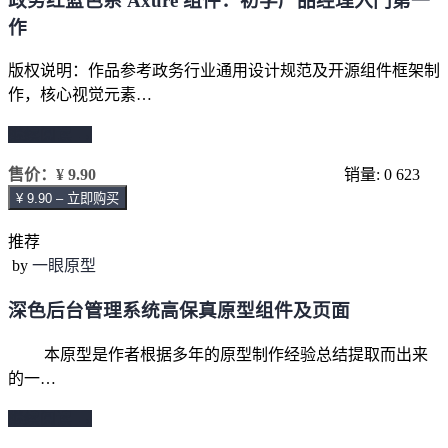
政务红蓝色系 Axure 组件：初学产品经理入门第一
作
版权说明：作品参考政务行业通用设计规范及开源组件框架制
作，核心视觉元素…
继续阅读 →
售价：
¥ 9.90
销量: 0
623
¥ 9.90 – 立即购买
推荐
by
一眼原型
深色后台管理系统高保真原型组件及页面
本原型是作者根据多年的原型制作经验总结提取而出来
的一…
继续阅读 →