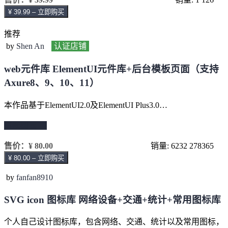
¥ 39.99 – 立即购买
推荐
by
Shen An
认证店铺
web元件库 ElementUI元件库+后台模板页面（支持
Axure8、9、10、11）
本作品基于ElementUI2.0及ElementUI Plus3.0…
继续阅读 →
售价：
¥ 80.00
销量: 6232
278365
¥ 80.00 – 立即购买
by
fanfan8910
SVG icon 图标库 网络设备+交通+统计+常用图标库
个人自己设计图标库，包含网络、交通、统计以及常用图标，