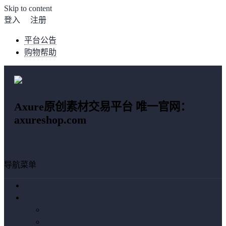
Skip to content
登入
注册
平台公告
购物帮助
Axure原创素材交易平台 唯一官网：
axureshop.com
购物车总计:
¥ 0.00
导航菜单
首页
优选
编辑推荐
按价格排序