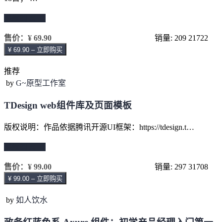
继续阅读 →
售价：
¥ 69.90
销量: 209
21722
¥ 69.90 – 立即购买
推荐
by
G~原型工作室
TDesign web组件库及页面模板
版权说明：作品依据腾讯开源UI框架：https://tdesign.t…
继续阅读 →
售价：
¥ 99.00
销量: 297
31708
¥ 99.00 – 立即购买
by
如人饮水