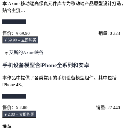
本 Axure 移动端高保真元件库专为移动端产品原型设计打造，
贴合主流…
继续阅读 →
售价：
¥ 69.90
销量: 0
323
¥ 69.90 – 立即购买
by
艾斯的Axure峡谷
手机设备模型含iPhone全系列和安卓
本作品中提供了各类常用的手机设备模型组件。其中包括
iPhone 4S、…
继续阅读 →
售价：
¥ 2.00
销量: 27
440
¥ 2.00 – 立即购买
推荐