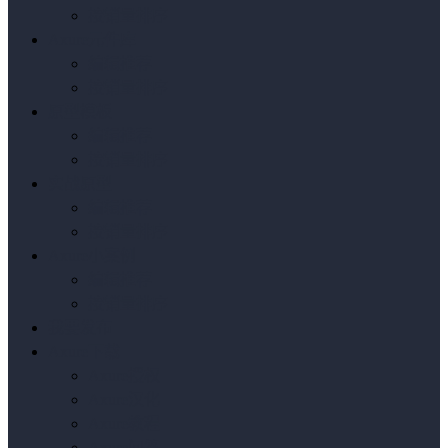
按销量排序
Axure元件库
编辑推荐
按销量排序
原型模板
编辑推荐
按销量排序
实战原型
编辑推荐
按销量排序
Axure小案例
编辑推荐
按销量排序
我要发布
Axure下载
Axure授权
Axure汉化
Axure教程
Axure问答