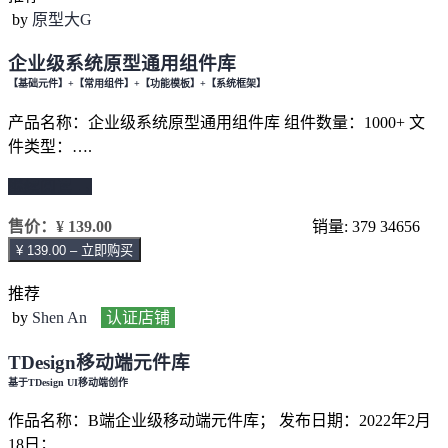
by
原型大G
企业级系统原型通用组件库
【基础元件】+【常用组件】+【功能模板】+【系统框架】
产品名称：企业级系统原型通用组件库 组件数量：1000+ 文
件类型：….
继续阅读 →
售价：
¥ 139.00
销量: 379
34656
¥ 139.00 – 立即购买
推荐
by
Shen An
认证店铺
TDesign移动端元件库
基于TDesign UI移动端创作
作品名称：B端企业级移动端元件库； 发布日期：2022年2月
18日； …