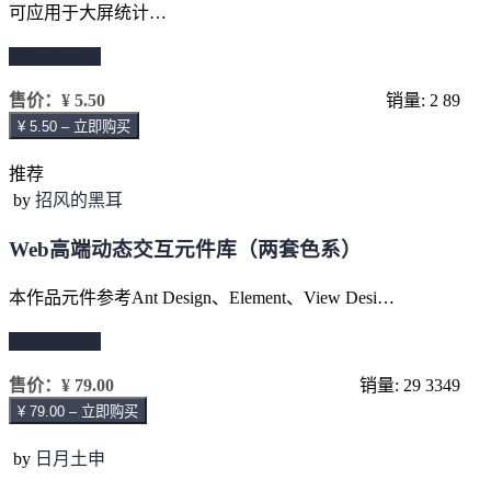
可应用于大屏统计…
继续阅读 →
售价：
¥ 5.50
销量: 2
89
¥ 5.50 – 立即购买
推荐
by
招风的黑耳
Web高端动态交互元件库（两套色系）
本作品元件参考Ant Design、Element、View Desi…
继续阅读 →
售价：
¥ 79.00
销量: 29
3349
¥ 79.00 – 立即购买
by
日月土申