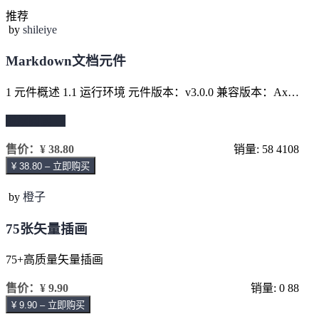
推荐
by
shileiye
Markdown文档元件
1 元件概述 1.1 运行环境 元件版本：v3.0.0 兼容版本：Ax…
继续阅读 →
售价：
¥ 38.80
销量: 58
4108
¥ 38.80 – 立即购买
by
橙子
75张矢量插画
75+高质量矢量插画
售价：
¥ 9.90
销量: 0
88
¥ 9.90 – 立即购买