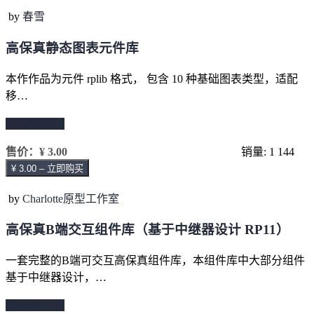
by
春雪
高保真静态图表元件库
本作作品为元件 rplib 格式， 包含 10 种基础图表类型，适配
移…
继续阅读 →
售价：
¥ 3.00
销量: 1
144
¥ 3.00 – 立即购买
by
Charlotte原型工作室
高保真B端交互组件库（基于中继器设计 RP11）
一套完整的B端可交互高保真组件库，本组件库中大部分组件
基于中继器设计，…
继续阅读 →