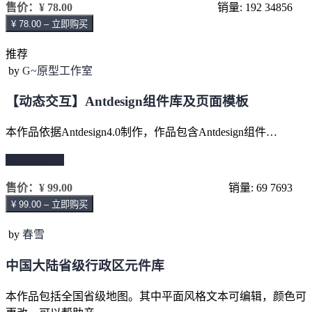
售价：
¥ 78.00
销量: 192
34856
¥ 78.00 – 立即购买
推荐
by
G~原型工作室
【动态交互】Antdesign组件库及页面模板
本作品依据Antdesign4.0制作，作品包含Antdesign组件…
继续阅读 →
售价：
¥ 99.00
销量: 69
7693
¥ 99.00 – 立即购买
by
春雪
中国大陆省级行政区元件库
本作品包括全国省级地图。其中平面风格文本可编辑，颜色可