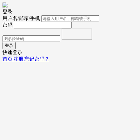
登录
用户名/邮箱/手机
密码
登录
快速登录
首页
|
注册
|
忘记密码？