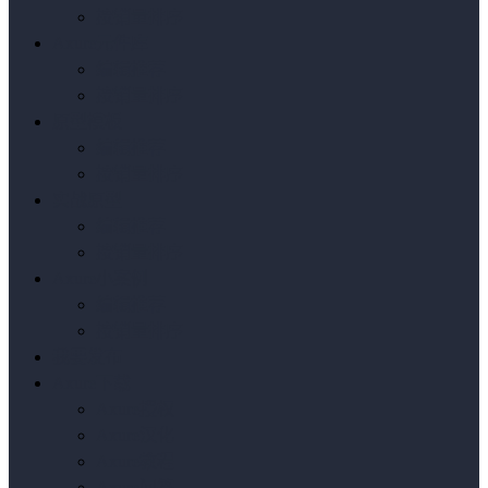
按销量排序
Axure元件库
编辑推荐
按销量排序
原型模板
编辑推荐
按销量排序
实战原型
编辑推荐
按销量排序
Axure小案例
编辑推荐
按销量排序
我要发布
Axure下载
Axure授权
Axure汉化
Axure教程
Axure问答