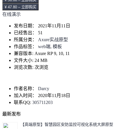
¥ 47.80 – 立即购买
在线演示
发布日期：
2021年11月11日
已经售出：
51
所属分类：
Axure实战原型
作品标签：
web端
,
模板
兼容版本:
Axure RP 9, 10, 11
文件大小:
24 MB
浏览次数:
次浏览
作者名称：
Darcy
加入时间：
2020年11月18日
联系QQ:
305711203
最新发布
【高端原型】智慧园区安防监控可视化系统大屏原型