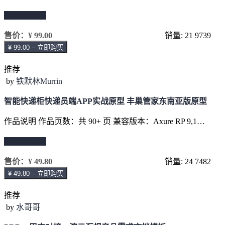
继续阅读 →
售价：
¥ 99.00
销量: 21
9739
¥ 99.00 – 立即购买
推荐
by
铁默林Murrin
智能快递柜快递员端APP实战原型 丰巢管家东南亚版原型
作品说明 作品页数：共 90+ 页 兼容版本：Axure RP 9,1…
继续阅读 →
售价：
¥ 49.80
销量: 24
7482
¥ 49.80 – 立即购买
推荐
by
水哥哥