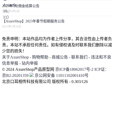
2023年3月佣金结算公告
2023年4月5日
【AxureShop】2023年春节假期服务公告
2023年1月16日
免责申明：本站作品均为作者上传分享，其合法性由上传者负
责，本站不承担任何责任。如有侵权请及时联系我们删除以减
少您的损失！
关于AxureShop
-
购物帮助
-
商城公告
-
联系我们
-
违法和不良
信息举报
-
站内举报
© 2024 AxureShop产品原型网
京ICP备18062017号-2
ICP证：
京B2-20201359
京公网安备 11011102001410号
北京口耳相传科技有限公司 版权所有 - 0.303/126