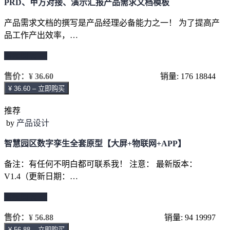
PRD、甲方对接、演示汇报产品需求文档模板
产品需求文档的撰写是产品经理必备能力之一！ 为了提高产
品工作产出效率，…
继续阅读 →
售价：
¥ 36.60
销量: 176
18844
¥ 36.60 – 立即购买
推荐
by
产品设计
智慧园区数字孪生全套原型【大屏+物联网+APP】
备注：有任何不明白都可联系我！ 注意： 最新版本：
V1.4（更新日期：…
继续阅读 →
售价：
¥ 56.88
销量: 94
19997
¥ 56.88 – 立即购买