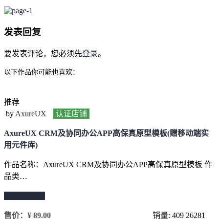
发表回复
要发表评论，您必须先
登录
。
以下作品你可能也喜欢：
推荐
by
AxureUX
认证店铺
AxureUX CRM及协同办公APP高保真原型模板(赠移动端实
用元件库)
作品名称：AxureUX CRM及协同办公APP高保真原型模板 作
品类…
继续阅读 →
售价：
¥ 89.00
销量: 409
26281