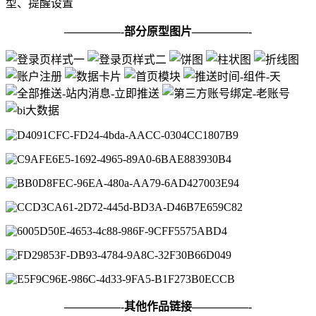
型、提醒设置
—————-部分原型图片—————-
—————-其他作品链接—————-