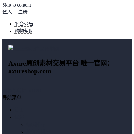
Skip to content
登入
注册
平台公告
购物帮助
Axure原创素材交易平台 唯一官网：
axureshop.com
购物车总计:
¥ 0.00
导航菜单
首页
优选
编辑推荐
按价格排序