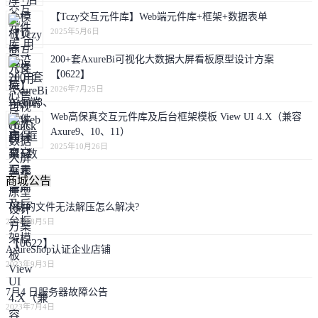
【Tczy交互元件库】Web端元件库+框架+数据表单
2025年5月6日
200+套AxureBi可视化大数据大屏看板原型设计方案
【0622】
2026年7月25日
Web高保真交互元件库及后台框架模板 View UI 4.X（兼容
Axure9、10、11）
2025年10月26日
商城公告
下载的文件无法解压怎么解决?
2024年8月5日
AxureShop认证企业店铺
2023年9月3日
7月4 日服务器故障公告
2023年7月4日