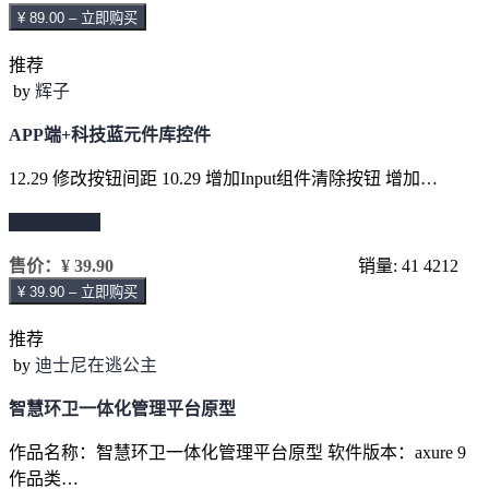
¥ 89.00 – 立即购买
推荐
by
辉子
APP端+科技蓝元件库控件
12.29 修改按钮间距 10.29 增加Input组件清除按钮 增加…
继续阅读 →
售价：
¥ 39.90
销量: 41
4212
¥ 39.90 – 立即购买
推荐
by
迪士尼在逃公主
智慧环卫一体化管理平台原型
作品名称：智慧环卫一体化管理平台原型 软件版本：axure 9
作品类…