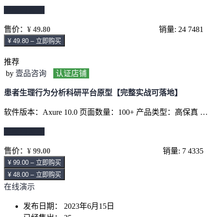
继续阅读 →
售价：
¥ 49.80
销量: 24
7481
¥ 49.80 – 立即购买
推荐
by
壹品咨询
认证店铺
患者生理行为分析科研平台原型【完整实战可落地】
软件版本：Axure 10.0 页面数量：100+ 产品类型：高保真 …
继续阅读 →
售价：
¥ 99.00
销量: 7
4335
¥ 99.00 – 立即购买
¥ 48.00 – 立即购买
在线演示
发布日期：
2023年6月15日