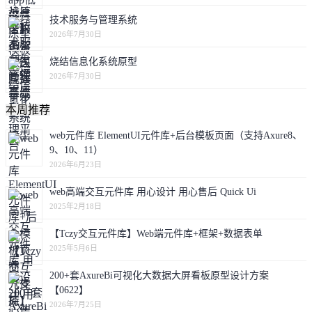
技术服务与管理系统
2026年7月30日
烧结信息化系统原型
2026年7月30日
本周推荐
web元件库 ElementUI元件库+后台模板页面（支持Axure8、
9、10、11）
2026年6月23日
web高端交互元件库 用心设计 用心售后 Quick Ui
2025年2月18日
【Tczy交互元件库】Web端元件库+框架+数据表单
2025年5月6日
200+套AxureBi可视化大数据大屏看板原型设计方案
【0622】
2026年7月25日