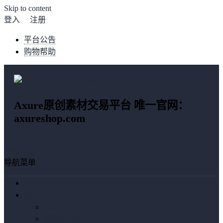
Skip to content
登入
注册
平台公告
购物帮助
Axure原创素材交易平台 唯一官网：
axureshop.com
购物车总计:
¥ 0.00
导航菜单
首页
优选
编辑推荐
按价格排序