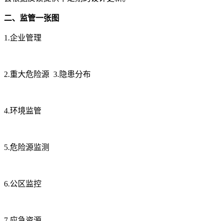
二、监管一张图
1.企业管理
2.重大危险源
3.隐患分布
4.环境监管
5.危险源监测
6.公区监控
7.应急资源