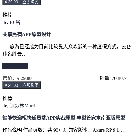
¥ 39.90 – 立即购买
推荐
by
R0酱
共享民宿APP原型设计
旅游已经成为目前比较受大众欢迎的一种度假方式，去各
种名胜景…
继续阅读 →
售价：
¥ 29.00
销量: 70
8074
¥ 29.00 – 立即购买
推荐
by
铁默林Murrin
智能快递柜快递员端APP实战原型 丰巢管家东南亚版原型
作品说明 作品页数：共 90+ 页 兼容版本：Axure RP 9,1…