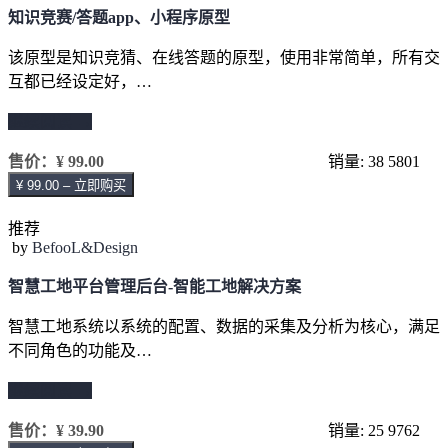
知识竞赛/答题app、小程序原型
该原型是知识竞猜、在线答题的原型，使用非常简单，所有交
互都已经设定好，…
继续阅读 →
售价：
¥ 99.00
销量: 38
5801
¥ 99.00 – 立即购买
推荐
by
BefooL&Design
智慧工地平台管理后台-智能工地解决方案
智慧工地系统以系统的配置、数据的采集及分析为核心，满足
不同角色的功能及…
继续阅读 →
售价：
¥ 39.90
销量: 25
9762