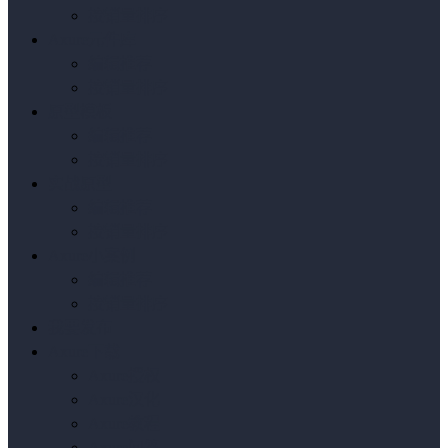
按销量排序
Axure元件库
编辑推荐
按销量排序
原型模板
编辑推荐
按销量排序
实战原型
编辑推荐
按销量排序
Axure小案例
编辑推荐
按销量排序
我要发布
Axure下载
Axure授权
Axure汉化
Axure教程
Axure问答