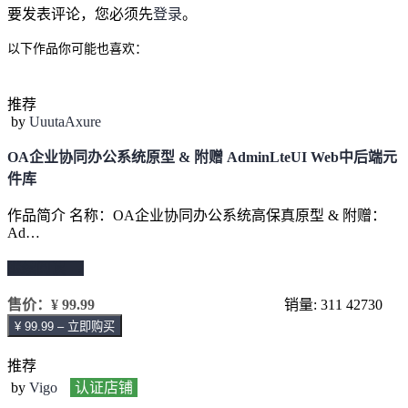
要发表评论，您必须先
登录
。
以下作品你可能也喜欢：
推荐
by
UuutaAxure
OA企业协同办公系统原型 & 附赠 AdminLteUI Web中后端元
件库
作品简介 名称：OA企业协同办公系统高保真原型 & 附赠：
Ad…
继续阅读 →
售价：
¥ 99.99
销量: 311
42730
¥ 99.99 – 立即购买
推荐
by
Vigo
认证店铺