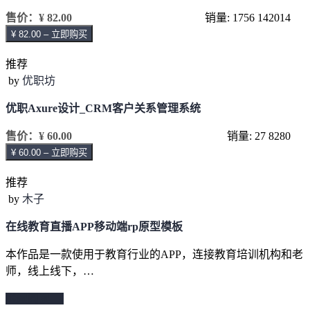
售价：
¥ 82.00
销量: 1756
142014
¥ 82.00 – 立即购买
推荐
by
优职坊
优职Axure设计_CRM客户关系管理系统
售价：
¥ 60.00
销量: 27
8280
¥ 60.00 – 立即购买
推荐
by
木子
在线教育直播APP移动端rp原型模板
本作品是一款使用于教育行业的APP，连接教育培训机构和老
师，线上线下，…
继续阅读 →