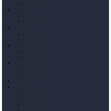
按销量排序
Axure元件库
编辑推荐
按销量排序
原型模板
编辑推荐
按销量排序
实战原型
编辑推荐
按销量排序
Axure小案例
编辑推荐
按销量排序
我要发布
Axure下载
Axure授权
Axure汉化
Axure教程
Axure问答