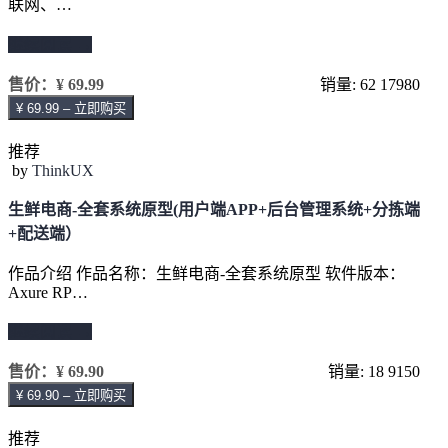
联网、…
继续阅读 →
售价：
¥ 69.99
销量: 62
17980
¥ 69.99 – 立即购买
推荐
by
ThinkUX
生鲜电商-全套系统原型(用户端APP+后台管理系统+分拣端
+配送端）
作品介绍 作品名称：生鲜电商-全套系统原型 软件版本：
Axure RP…
继续阅读 →
售价：
¥ 69.90
销量: 18
9150
¥ 69.90 – 立即购买
推荐