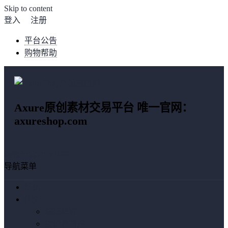
Skip to content
登入
注册
平台公告
购物帮助
Axure原创素材交易平台 唯一官网：
axureshop.com
购物车总计:
¥ 0.00
导航菜单
首页
优选
编辑推荐
按价格排序