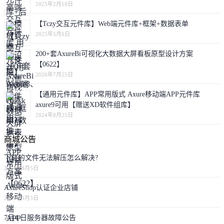
2025年2月18日
【Tczy交互元件库】Web端元件库+框架+数据表单
2025年5月6日
200+套AxureBi可视化大数据大屏看板原型设计方案
【0622】
2026年7月25日
【通用元件库】APP常用版式 Axure移动端APP元件库
axure9可用【赠送XD软件组库】
2024年8月25日
商城公告
下载的文件无法解压怎么解决?
2024年8月5日
AxureShop认证企业店铺
2023年9月3日
7月4 日服务器故障公告