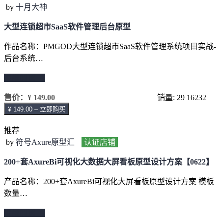
by
十月大神
大型连锁超市SaaS软件管理后台原型
作品名称：PMGOD大型连锁超市SaaS软件管理系统项目实战-
后台系统…
继续阅读 →
售价：
¥ 149.00
销量: 29
16232
¥ 149.00 – 立即购买
推荐
by
符号Axure原型汇
认证店铺
200+套AxureBi可视化大数据大屏看板原型设计方案【0622】
产品名称：200+套AxureBi可视化大屏看板原型设计方案 模板
数量…
继续阅读 →