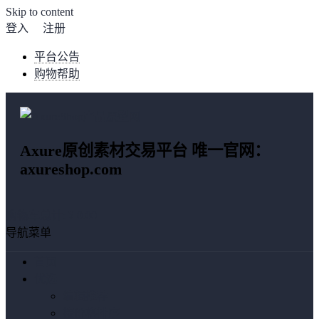
Skip to content
登入
注册
平台公告
购物帮助
Axure原创素材交易平台 唯一官网：
axureshop.com
购物车总计:
¥ 0.00
导航菜单
首页
优选
编辑推荐
按价格排序