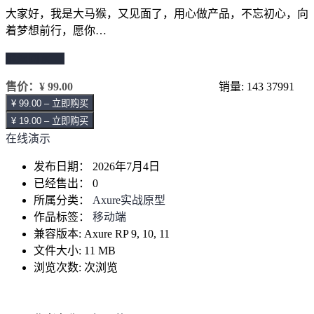
大家好，我是大马猴，又见面了，用心做产品，不忘初心，向
着梦想前行，愿你…
继续阅读 →
售价：
¥ 99.00
销量: 143
37991
¥ 99.00 – 立即购买
¥ 19.00 – 立即购买
在线演示
发布日期：
2026年7月4日
已经售出：
0
所属分类：
Axure实战原型
作品标签：
移动端
兼容版本:
Axure RP 9, 10, 11
文件大小:
11 MB
浏览次数:
次浏览