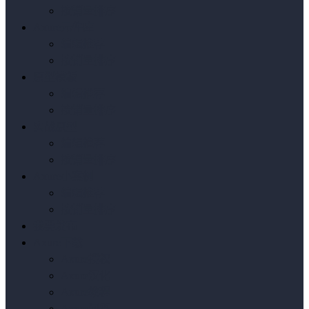
按销量排序
Axure元件库
编辑推荐
按销量排序
原型模板
编辑推荐
按销量排序
实战原型
编辑推荐
按销量排序
Axure小案例
编辑推荐
按销量排序
我要发布
Axure下载
Axure授权
Axure汉化
Axure教程
Axure问答