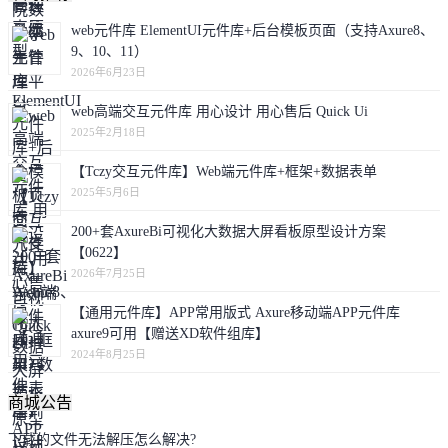
web元件库 ElementUI元件库+后台模板页面（支持Axure8、
9、10、11）
2026年6月23日
web高端交互元件库 用心设计 用心售后 Quick Ui
2025年2月18日
【Tczy交互元件库】Web端元件库+框架+数据表单
2025年5月6日
200+套AxureBi可视化大数据大屏看板原型设计方案
【0622】
2026年7月25日
【通用元件库】APP常用版式 Axure移动端APP元件库
axure9可用【赠送XD软件组库】
2024年8月25日
商城公告
下载的文件无法解压怎么解决?