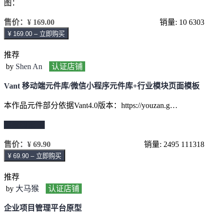
图：
售价：
¥ 169.00
销量: 10
6303
¥ 169.00 – 立即购买
推荐
by
Shen An
认证店铺
Vant 移动端元件库/微信小程序元件库+行业模块页面模板
本作品元件部分依据Vant4.0版本：https://youzan.g…
继续阅读 →
售价：
¥ 69.90
销量: 2495
111318
¥ 69.90 – 立即购买
推荐
by
大马猴
认证店铺
企业项目管理平台原型