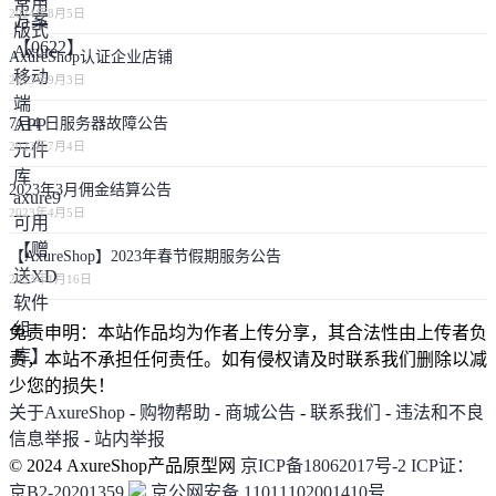
2024年8月5日
AxureShop认证企业店铺
2023年9月3日
7月4 日服务器故障公告
2023年7月4日
2023年3月佣金结算公告
2023年4月5日
【AxureShop】2023年春节假期服务公告
2023年1月16日
免责申明：本站作品均为作者上传分享，其合法性由上传者负
责，本站不承担任何责任。如有侵权请及时联系我们删除以减
少您的损失！
关于AxureShop
-
购物帮助
-
商城公告
-
联系我们
-
违法和不良
信息举报
-
站内举报
© 2024 AxureShop产品原型网
京ICP备18062017号-2
ICP证：
京B2-20201359
京公网安备 11011102001410号