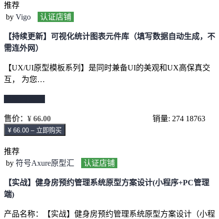
推荐
by
Vigo
认证店铺
【持续更新】可视化统计图表元件库（填写数据自动生成，不
需连外网）
【UX/UI原型模板系列】是同时兼备UI的美观和UX高保真交
互， 为您…
继续阅读 →
售价：
¥ 66.00
销量: 274
18763
¥ 66.00 – 立即购买
推荐
by
符号Axure原型汇
认证店铺
【实战】健身房预约管理系统原型方案设计(小程序+PC管理
端)
产品名称：【实战】健身房预约管理系统原型方案设计（小程