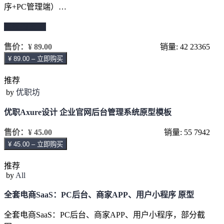
序+PC管理端）…
继续阅读 →
售价：
¥ 89.00
销量: 42
23365
¥ 89.00 – 立即购买
推荐
by
优职坊
优职Axure设计 企业官网后台管理系统原型模板
售价：
¥ 45.00
销量: 55
7942
¥ 45.00 – 立即购买
推荐
by
All
全套电商SaaS：PC后台、商家APP、用户小程序 原型
全套电商SaaS：PC后台、商家APP、用户小程序，部分截