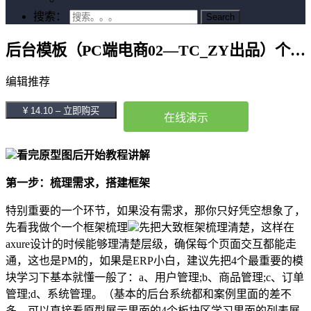
搜索：
后台模板（PC端电商02—TC_ZY出品）个人本年度最佳作品…
编辑推荐
¥ 14.10 – 立即购买
在线演示
看完原型图后开始教程讲解
第一步：梳理需求，搭建框架
特别重要的一个环节，如果没有需求，那你只好凭空想象了，
先看我做个一个框架梳理
先把大致框架梳理清楚，这样在
axure设计的时候能够理清楚层级，确保每个页面交互都能走
通，这也是PM的，如果是ERP小白，建议先把4个最重要的模
块学习下基本就懂一般了：a、用户管理;b、商品管理;c、订单
管理;d、系统管理。（基本的后台系统都和案例里面的差不
多，可以直接看原型展示里面的4个板块区学习里面的列表展