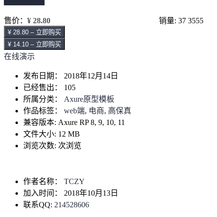
继续阅读 →
售价：
¥ 28.80
销量: 37
3555
¥ 28.80 – 立即购买
¥ 14.10 – 立即购买
在线演示
发布日期：
2018年12月14日
已经售出：
105
所属分类：
Axure原型模板
作品标签：
web端
,
电商
,
高保真
兼容版本:
Axure RP 8, 9, 10, 11
文件大小:
12 MB
浏览次数:
次浏览
作者名称：
TCZY
加入时间：
2018年10月13日
联系QQ:
214528606