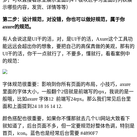
示哪些内容，发货、详情等等）
第二步：设计规范，对没错，你也可以做好规范，属于你
axure的规范。
有人会说这是UI干的活，对，是UI干的活，Axure这个工具功
能远远会超出你的想象，要把自己的高保真做的美观，那有的
UI干的活，你干一点就行了，不要多，懂就行，看看案例中
的规范：
字体规范很重要：影响到你所有页面的布局，小技巧，axure
里面的字体大小，一般翻个2倍就是前端写的rpx，我说的是一
般哦，比如axure 字体12 前端写24rpx。那么我们常见后台里
面和上面提到24 18 16 14 12.
颜色搭配也很重要，如果你不懂那就去几个UI网站大致看下
就知道了，后台页面不多，但一定要规范好整体色调，特别是
首页，icon。蓝色也是经常后台需要 #4890F7