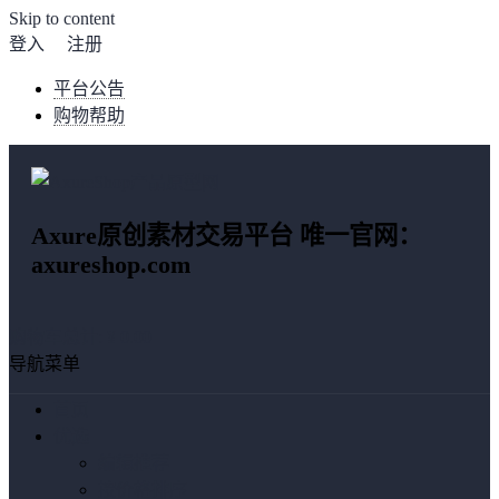
Skip to content
登入
注册
平台公告
购物帮助
Axure原创素材交易平台 唯一官网：
axureshop.com
购物车总计:
¥ 0.00
导航菜单
首页
优选
编辑推荐
按价格排序