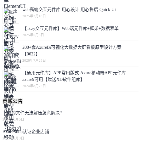
web高端交互元件库 用心设计 用心售后 Quick Ui
2025年2月18日
【Tczy交互元件库】Web端元件库+框架+数据表单
2025年5月6日
200+套AxureBi可视化大数据大屏看板原型设计方案
【0622】
2026年7月25日
【通用元件库】APP常用版式 Axure移动端APP元件库
axure9可用【赠送XD软件组库】
2024年8月25日
商城公告
下载的文件无法解压怎么解决?
2024年8月5日
AxureShop认证企业店铺
2023年9月3日