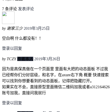
7 条评论
发表评论
by 谢家三少
2019年3月25日
空白啊 什么都没有！！
登录以回复
by TCZY
作者本人
2019年3月26日
因为是高保真做在一个页面里 里面有大把的动态面板 不过我
已经帮你们分好层级，和名字，在axure右下角 概要 快速搜索
可以找到你想要看到的动态面板，记得把隐藏打开。
如果实在不会，直接原型里面微信二维码加我或者a312164626
账号加我，直接问我就行
登录以回复