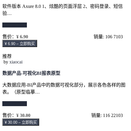
软件版本 Axure 8.0 1、炫酷的页面浮层 2、密码登录、短信
验…
继续阅读 →
售价：
¥ 6.90
销量: 106
7103
¥ 6.90 – 立即购买
推荐
by
xiaocai
数据产品-可视化BI报表原型
大数据应用-BI产品中的数据可视化部分，展示各色各样的图
表。（原型临摹…
继续阅读 →
售价：
¥ 30.00
销量: 116
22103
¥ 30.00 – 立即购买