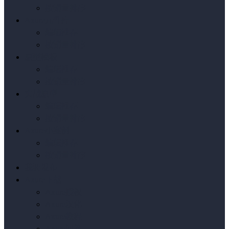
按销量排序
Axure元件库
编辑推荐
按销量排序
原型模板
编辑推荐
按销量排序
实战原型
编辑推荐
按销量排序
Axure小案例
编辑推荐
按销量排序
我要发布
Axure下载
Axure授权
Axure汉化
Axure教程
Axure问答