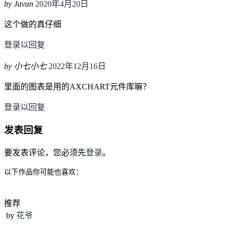
by Javan
2020年4月20日
这个做的真仔细
登录以回复
by 小七小七
2022年12月16日
里面的图表是用的AXCHART元件库嘛？
登录以回复
发表回复
要发表评论，您必须先
登录
。
以下作品你可能也喜欢：
推荐
by
花爷