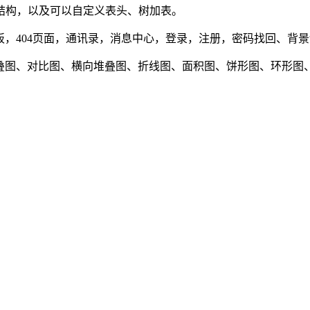
结构，以及可以自定义表头、树加表。
言板，404页面，通讯录，消息中心，登录，注册，密码找回、背
、堆叠图、对比图、横向堆叠图、折线图、面积图、饼形图、环形