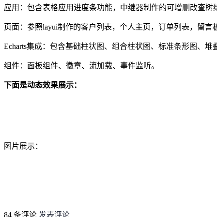
应用：包含表格应用进度条功能，中继器制作的可增删改查树
页面：参照layui制作的客户列表，个人主页，订单列表，留
Echarts集成：包含基础柱状图、组合柱状图、标准条形图
组件：面板组件、徽章、流加载、事件监听。
下面是动态效果展示：
图片展示：
84 条评论
发表评论