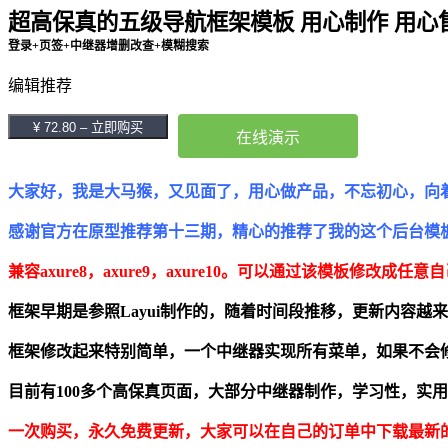
超高保真的五级导航框架模板 用心制作 用心售后
登录+页签+中继器增删改查+模糊搜索
编辑推荐
¥ 72.80 – 立即购买
在线演示
大家好，我是大马猴，又见面了，用心做产品，不忘初心，向
感谢官方在原型推荐第十三期，精心的推荐了我的这个后台模
兼容axure8，axure9，axure10。可以通过该模板修改成任
框架早期是参照Layui制作的，随着时间段推移，更新内容
框架修改起来特别简单，一个中继器实现所有菜单，如果不会
目前有100多个高保真页面，大部分中继器制作，学习性，实
一次购买，永久免费更新，大家可以在自己的订单中下载最新