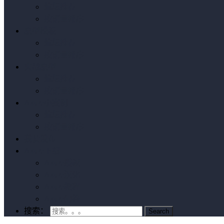
编辑推荐
按销量排序
原型模板
编辑推荐
按销量排序
实战原型
编辑推荐
按销量排序
Axure小案例
编辑推荐
按销量排序
我要发布
Axure下载
Axure授权
Axure汉化
Axure教程
Axure问答
搜索：