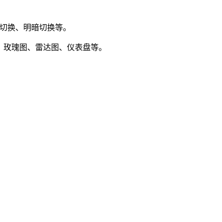
景切换、明暗切换等。
图、玫瑰图、雷达图、仪表盘等。