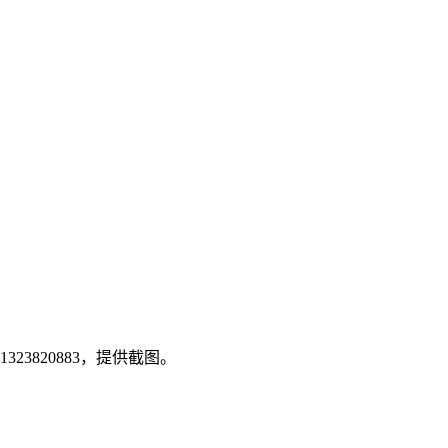
3820883，提供截图。