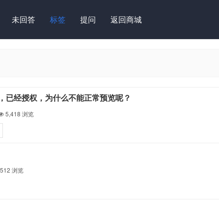
未回答
标签
提问
返回商城
已经汉化，已经授权，为什么不能正常预览呢？
5,418
浏览
,512
浏览