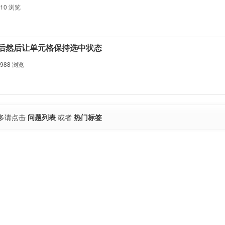
610
浏览
后然后让单元格保持选中状态
,988
浏览
多请点击
问题列表
或者
热门标签