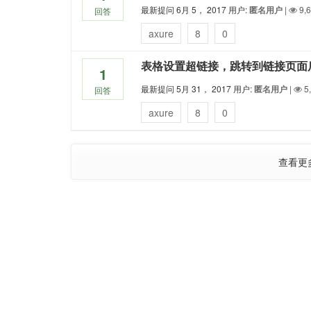
最新提问
6月 5， 2017
用户:
匿名用户
|
9,
回答
axure
8
0
表格设置超链接，跳转到链接页面
1
最新提问
5月 31， 2017
用户:
匿名用户
|
5
回答
axure
8
0
查看更