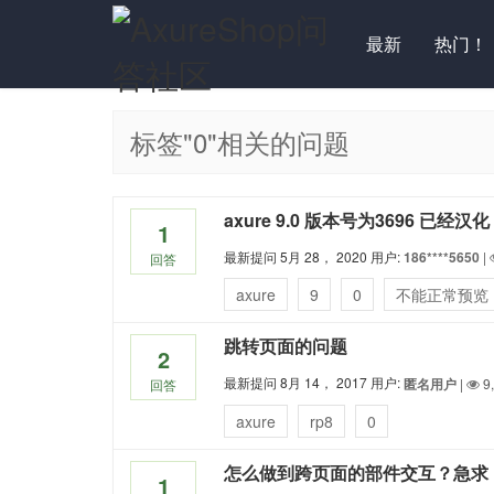
最新
热门！
标签"0"相关的问题
axure 9.0 版本号为3696 
1
最新提问
5月 28， 2020
用户:
186****5650
|
回答
axure
9
0
不能正常预览
跳转页面的问题
2
最新提问
8月 14， 2017
用户:
匿名用户
|
9
回答
axure
rp8
0
怎么做到跨页面的部件交互？急求
1