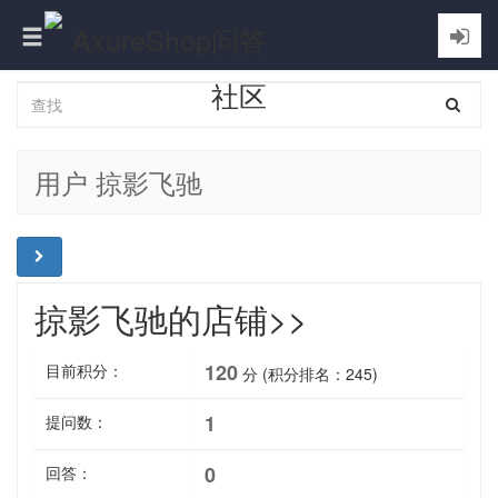
Toggle
navigation
用户 掠影飞驰
掠影飞驰的店铺>>
120
目前积分：
分 (积分排名：
245
)
1
提问数：
0
回答：