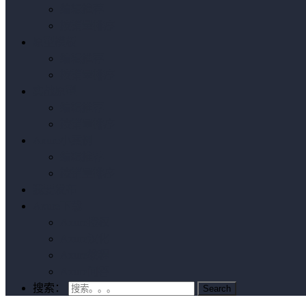
编辑推荐
按销量排序
原型模板
编辑推荐
按销量排序
实战原型
编辑推荐
按销量排序
Axure小案例
编辑推荐
按销量排序
我要发布
Axure下载
Axure授权
Axure汉化
Axure教程
Axure问答
搜索：