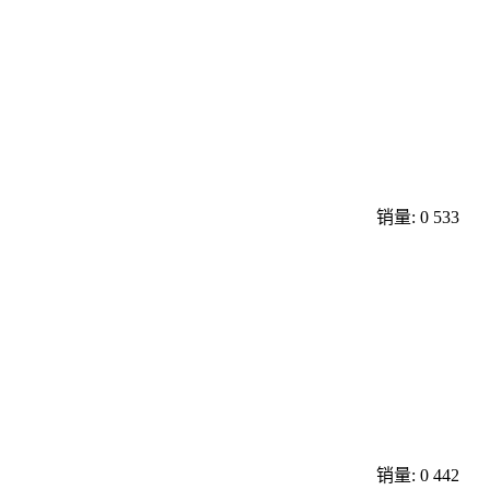
销量: 0
533
销量: 0
442