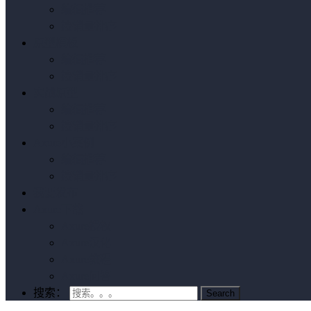
编辑推荐
按销量排序
原型模板
编辑推荐
按销量排序
实战原型
编辑推荐
按销量排序
Axure小案例
编辑推荐
按销量排序
我要发布
Axure下载
Axure授权
Axure汉化
Axure教程
Axure问答
搜索：