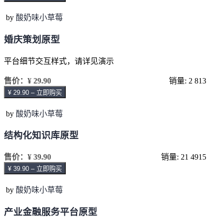
by
酸奶味小草莓
婚庆策划原型
平台细节交互样式，请详见演示
售价：
¥ 29.90
销量: 2
813
¥ 29.90 – 立即购买
by
酸奶味小草莓
结构化知识库原型
售价：
¥ 39.90
销量: 21
4915
¥ 39.90 – 立即购买
by
酸奶味小草莓
产业金融服务平台原型