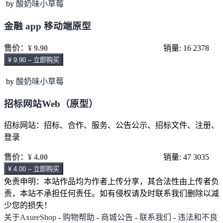
by
酸奶味小草莓
金融 app 移动端原型
售价：
¥ 9.90
销量: 16
2378
¥ 9.90 – 立即购买
by
酸奶味小草莓
招标网站Web（原型）
招标网站：招标、合作、服务、公告公示、招标文件、注册、
登录
售价：
¥ 4.00
销量: 47
3035
¥ 4.00 – 立即购买
免责申明：本站作品均为作者上传分享，其合法性由上传者负
责，本站不承担任何责任。如有侵权请及时联系我们删除以减
少您的损失！
关于AxureShop
-
购物帮助
-
商城公告
-
联系我们
-
违法和不良