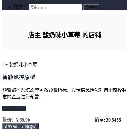
搜索：
店主 酸奶味小草莓 的店铺
by
酸奶味小草莓
智能风控原型
预警监控系统原型可按预警指标、舆情信息情况对启用监控状
态的企业进行预警…
继续阅读 →
售价：
¥ 69.90
销量: 30
5456
¥ 69.90 – 立即购买