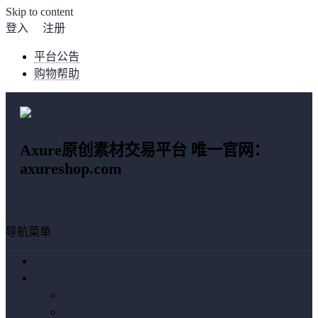
Skip to content
登入
注册
平台公告
购物帮助
Axure原创素材交易平台 唯一官网：
axureshop.com
购物车总计:
¥ 0.00
导航菜单
首页
优选
编辑推荐
按价格排序