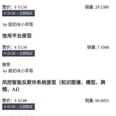
售价：
¥ 15.50
销量: 29
2380
¥ 15.50 – 立即购买
by
酸奶味小草莓
信用平台原型
售价：
¥ 15.50
销量: 7
1048
¥ 15.50 – 立即购买
推荐
by
酸奶味小草莓
风控智能反欺诈系统原型（知识图谱、模型、舆
情、AI）
售价：
¥ 43.00
销量: 60
8455
¥ 43.00 – 立即购买