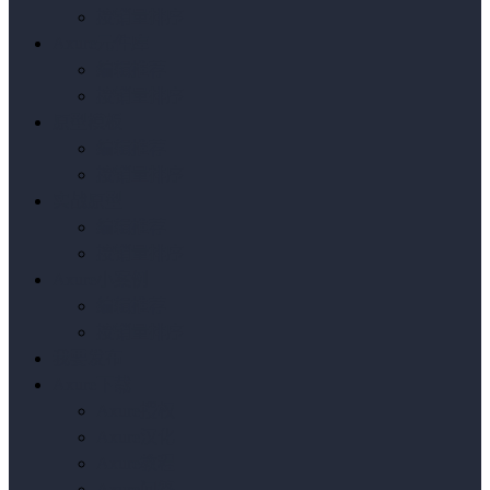
按销量排序
Axure元件库
编辑推荐
按销量排序
原型模板
编辑推荐
按销量排序
实战原型
编辑推荐
按销量排序
Axure小案例
编辑推荐
按销量排序
我要发布
Axure下载
Axure授权
Axure汉化
Axure教程
Axure问答