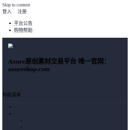
Skip to content
登入
注册
平台公告
购物帮助
Axure原创素材交易平台 唯一官网：
axureshop.com
购物车总计:
¥ 0.00
导航菜单
首页
优选
编辑推荐
按价格排序