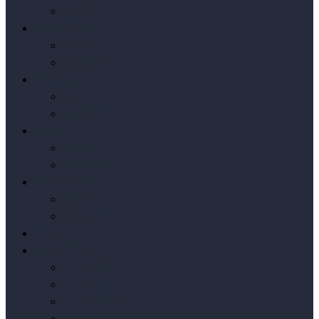
按销量排序
Axure元件库
编辑推荐
按销量排序
原型模板
编辑推荐
按销量排序
实战原型
编辑推荐
按销量排序
Axure小案例
编辑推荐
按销量排序
我要发布
Axure下载
Axure授权
Axure汉化
Axure教程
Axure问答