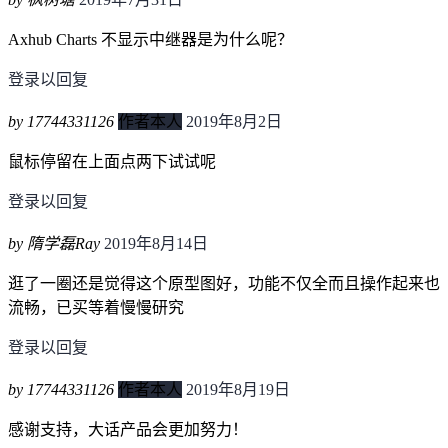
Axhub Charts 不显示中继器是为什么呢？
登录以回复
by 17744331126
作者本人
2019年8月2日
鼠标停留在上面点两下试试呢
登录以回复
by 隋学磊Ray
2019年8月14日
逛了一圈还是觉得这个原型图好，功能不仅全而且操作起来也
流畅，已买等着慢慢研究
登录以回复
by 17744331126
作者本人
2019年8月19日
感谢支持，大话产品会更加努力！