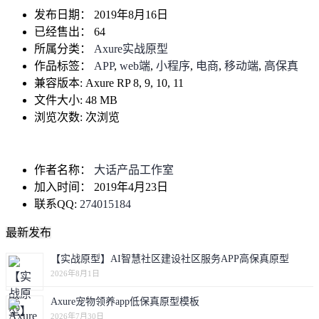
发布日期：
2019年8月16日
已经售出：
64
所属分类：
Axure实战原型
作品标签：
APP
,
web端
,
小程序
,
电商
,
移动端
,
高保真
兼容版本:
Axure RP 8, 9, 10, 11
文件大小:
48 MB
浏览次数:
次浏览
作者名称：
大话产品工作室
加入时间：
2019年4月23日
联系QQ:
274015184
最新发布
【实战原型】AI智慧社区建设社区服务APP高保真原型
2026年8月1日
Axure宠物领养app低保真原型模板
2026年7月30日