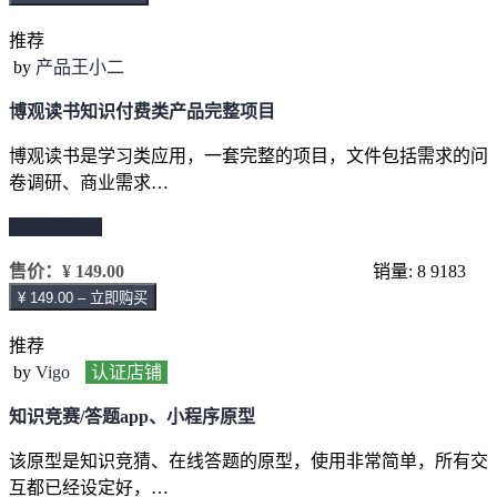
推荐
by
产品王小二
博观读书知识付费类产品完整项目
博观读书是学习类应用，一套完整的项目，文件包括需求的问
卷调研、商业需求…
继续阅读 →
售价：
¥ 149.00
销量: 8
9183
¥ 149.00 – 立即购买
推荐
by
Vigo
认证店铺
知识竞赛/答题app、小程序原型
该原型是知识竞猜、在线答题的原型，使用非常简单，所有交
互都已经设定好，…