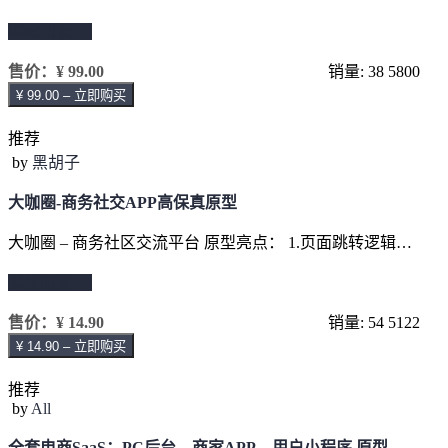
继续阅读 →
售价：
¥ 99.00
销量: 38
5800
¥ 99.00 – 立即购买
推荐
by
黑胡子
大咖圈-商务社交APP高保真原型
大咖圈 – 商务社区交流平台 原型亮点： 1.页面跳转逻辑…
继续阅读 →
售价：
¥ 14.90
销量: 54
5122
¥ 14.90 – 立即购买
推荐
by
All
全套电商SaaS：PC后台、商家APP、用户小程序 原型