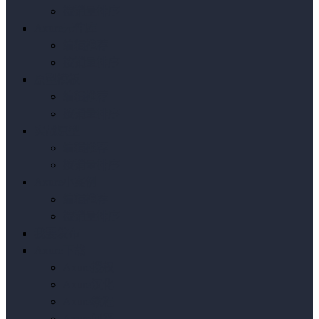
按销量排序
Axure元件库
编辑推荐
按销量排序
原型模板
编辑推荐
按销量排序
实战原型
编辑推荐
按销量排序
Axure小案例
编辑推荐
按销量排序
我要发布
Axure下载
Axure授权
Axure汉化
Axure教程
Axure问答