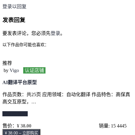
登录以回复
发表回复
要发表评论，您必须先
登录
。
以下作品你可能也喜欢：
推荐
by
Vigo
认证店铺
AI翻译平台原型
作品页数：共25页 应用领域：自动化翻译 作品特色：高保真
高交互原型，…
继续阅读 →
售价：
¥ 38.00
销量: 15
4445
¥ 38.00 – 立即购买