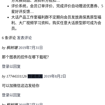
分兑换商品、消费积分抵扣…
评价系统，会员订单评价、完成评价自动赠送优惠券、5
星好评反馈…
大话产品工作室福利群不定期向会员发放高保真原型福
利、大厂视频学习资料，购买任意大话原型即可成为会
员。
6 条评论
发表评论
by 枫树塘
2019年7月31日
那个图表的控件在哪下载呢？
登录以回复
by 17744331126
作者本人
2019年8月2日
可以加微信这边发给你
登录以回复
by 枫树塘
2019年7月31日