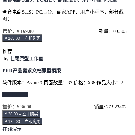
全套电商SaaS：PC后台、商家APP、用户小程序，部分截
图：
售价：
¥ 169.00
销量: 10
6303
¥ 169.00 – 立即购买
推荐
by
七尾原型工作室
PRD产品需求文档原型模版
软件版本：Axure 9 页面数量：37 价格：¥36 作品大小：2….
继续阅读 →
售价：
¥ 36.00
销量: 273
23402
¥ 36.00 – 立即购买
¥ 129.00 – 立即购买
在线演示