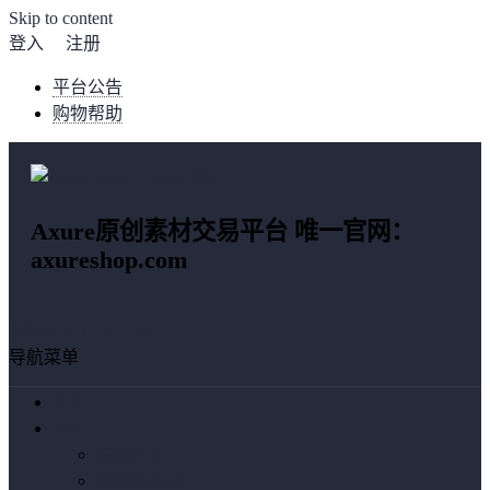
Skip to content
登入
注册
平台公告
购物帮助
Axure原创素材交易平台 唯一官网：
axureshop.com
购物车总计:
¥ 0.00
导航菜单
首页
优选
编辑推荐
按价格排序