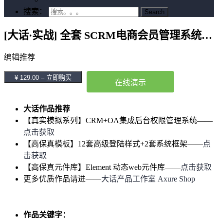
搜索：
[大话·实战] 全套 SCRM电商会员管理系统+导购端+2商城app/小程序 高保真SAAS实战web+移动端原型设计
编辑推荐
¥ 129.00 – 立即购买
在线演示
大话作品推荐
【真实模拟系列】CRM+OA集成后台权限管理系统——
点击获取
【高保真模板】12套高级登陆样式+2套系统框架——
点
击获取
【高保真元件库】Element 动态web元件库——
点击获取
更多优质作品请进——
大话产品工作室 Axure Shop
作品关键字：