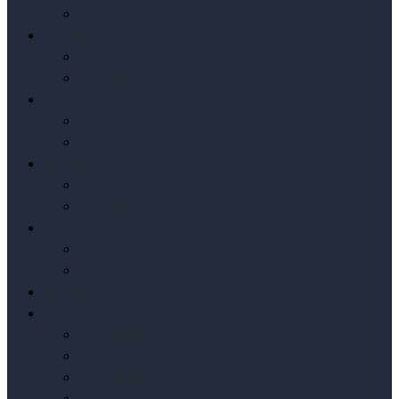
按销量排序
Axure元件库
编辑推荐
按销量排序
原型模板
编辑推荐
按销量排序
实战原型
编辑推荐
按销量排序
Axure小案例
编辑推荐
按销量排序
我要发布
Axure下载
Axure授权
Axure汉化
Axure教程
Axure问答