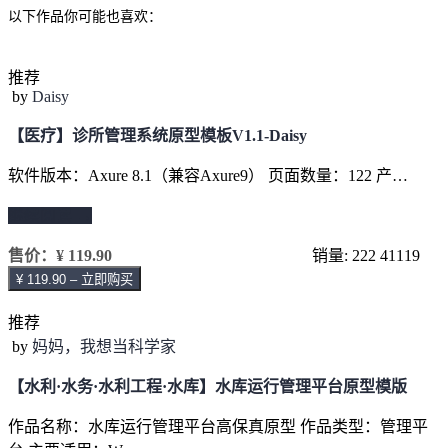
以下作品你可能也喜欢：
推荐
by
Daisy
【医疗】诊所管理系统原型模板V1.1-Daisy
软件版本：Axure 8.1（兼容Axure9） 页面数量：122 产…
继续阅读 →
售价：
¥ 119.90
销量: 222
41119
¥ 119.90 – 立即购买
推荐
by
妈妈，我想当科学家
【水利·水务·水利工程·水库】水库运行管理平台原型模版
作品名称：水库运行管理平台高保真原型 作品类型：管理平