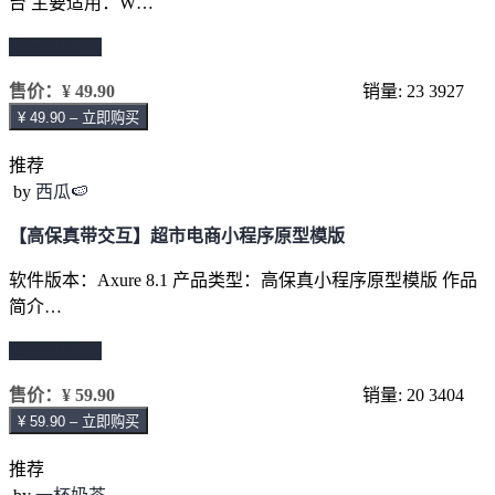
台 主要适用：W…
继续阅读 →
售价：
¥ 49.90
销量: 23
3927
¥ 49.90 – 立即购买
推荐
by
西瓜🍉
【高保真带交互】超市电商小程序原型模版
软件版本：Axure 8.1 产品类型：高保真小程序原型模版 作品
简介…
继续阅读 →
售价：
¥ 59.90
销量: 20
3404
¥ 59.90 – 立即购买
推荐