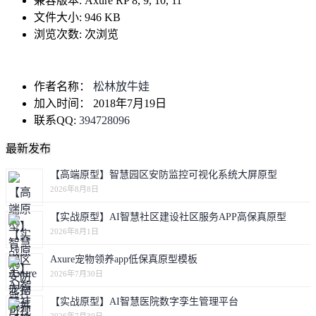
兼容版本:
Axure RP 8, 9, 10, 11
文件大小:
946 KB
浏览次数:
次浏览
作者名称：
松林放牛娃
加入时间：
2018年7月19日
联系QQ:
394728096
最新发布
【高端原型】智慧园区安防监控可视化系统大屏原型
2026年8月8日
【实战原型】AI智慧社区建设社区服务APP高保真原型
2026年8月1日
Axure宠物领养app低保真原型模板
2026年7月30日
【实战原型】AI智慧医院数字孪生管理平台