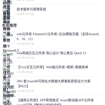
2026年7月30日
技术服务与管理系统
2026年7月30日
本周推荐
web元件库 ElementUI元件库+后台模板页面（支持Axure8、
9、10、11）
2026年6月23日
web高端交互元件库 用心设计 用心售后 Quick Ui
2025年2月18日
【Tczy交互元件库】Web端元件库+框架+数据表单
2025年5月6日
200+套AxureBi可视化大数据大屏看板原型设计方案
【0622】
2026年7月25日
【通用元件库】APP常用版式 Axure移动端APP元件库