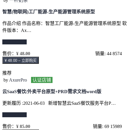
by
一杯奶茶
智慧(物联网)工厂能源-生产能源管理系统原型
作品介绍 作品名称：智慧工厂能源-生产能源管理系统原型 软
件版本：Ax…
继续阅读 →
售价：
¥ 48.00
销量: 44
8574
¥ 48.00 – 立即购买
推荐
by
AxurePro
认证店铺
云SaaS餐饮/外卖平台原型+PRD需求文档word版
更新履历 :2021-06-03 新增智慧云SaaS餐饮服务平台P…
继续阅读 →
售价：
¥ 85.00
销量: 69
15989