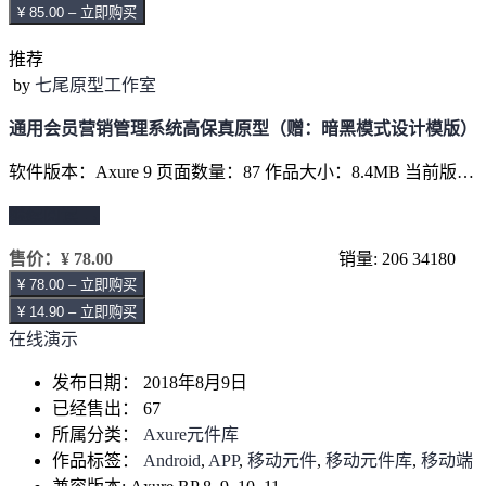
¥ 85.00 – 立即购买
推荐
by
七尾原型工作室
通用会员营销管理系统高保真原型（赠：暗黑模式设计模版）
软件版本：Axure 9 页面数量：87 作品大小：8.4MB 当前版…
继续阅读 →
售价：
¥ 78.00
销量: 206
34180
¥ 78.00 – 立即购买
¥ 14.90 – 立即购买
在线演示
发布日期：
2018年8月9日
已经售出：
67
所属分类：
Axure元件库
作品标签：
Android
,
APP
,
移动元件
,
移动元件库
,
移动端