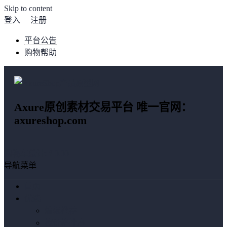
Skip to content
登入
注册
平台公告
购物帮助
Axure原创素材交易平台 唯一官网：
axureshop.com
购物车总计:
¥ 0.00
导航菜单
首页
优选
编辑推荐
按价格排序