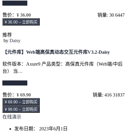
继续阅读 →
售价：
¥ 36.00
销量: 30
6447
¥ 36.00 – 立即购买
推荐
by
Daisy
【元件库】Web端高保真动态交互元件库V3.2-Daisy
软件版本：Axure9 产品类型：高保真元件库（Web端/中后
台） 当…
继续阅读 →
售价：
¥ 69.90
销量: 416
31837
¥ 69.90 – 立即购买
¥ 99.00 – 立即购买
在线演示
发布日期：
2023年6月1日