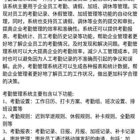
该系统主要用于企业员工考勤、请假、加班、调休等管理。实
现对员工的考勤记录、休假管理、加班管理等功能的自动化管
理，同时，系统也支持员工请假、调休等业务的提交和审批，
提高企业考勤管理的效率和准确性。系统还可以提供考勤报
表、考勤统计、员工考勤历史记录等功能，帮助企业管理者更
好地了解企业员工的考勤情况，及时发现和解决问题。考勤管
理系统可以大大提高企业的考勤效率，减少人工管理成本，同
时也可以避免因为人工考勤记录的不准确而引起的争议和误
解。此外，考勤管理系统还可以生成各种报表和统计数据，帮
助企业管理者更好地了解员工的工作状况，做出更加科学合理
的决策。
考勤管理系统主要包含以下功能:
1、考勤设置：工作日历、打卡方案、考勤组、班次设置、排
班设置等
2、考勤规则：迟到早退规则、休假规则、补卡规则、全勤规
则等
3、考勤报表：考勤记录、日报、月报、加班记录、补卡记录
4、审批管理：审批员工通过移动端发起的申请，包括：加