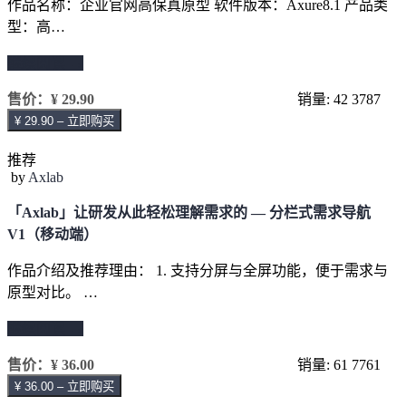
作品名称：企业官网高保真原型 软件版本：Axure8.1 产品类
型：高…
继续阅读 →
售价：
¥ 29.90
销量: 42
3787
¥ 29.90 – 立即购买
推荐
by
Axlab
「Axlab」让研发从此轻松理解需求的 — 分栏式需求导航
V1（移动端）
作品介绍及推荐理由： 1. 支持分屏与全屏功能，便于需求与
原型对比。 …
继续阅读 →
售价：
¥ 36.00
销量: 61
7761
¥ 36.00 – 立即购买