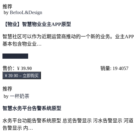
推荐
by
BefooL&Design
【物业】智慧物业业主APP原型
智慧社区可以作为近期运营商推动的一个新的业务。业主APP
基本包含物业业…
继续阅读 →
售价：
¥ 39.90
销量: 19
4057
¥ 39.90 – 立即购买
推荐
by
一杯奶茶
智慧水务平台告警系统原型
水务平台功能告警系统原型 总览告警显示 污水告警显示 河道
告警显示 内…