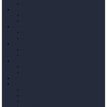
按销量排序
Axure元件库
编辑推荐
按销量排序
原型模板
编辑推荐
按销量排序
实战原型
编辑推荐
按销量排序
Axure小案例
编辑推荐
按销量排序
我要发布
Axure下载
Axure授权
Axure汉化
Axure教程
Axure问答