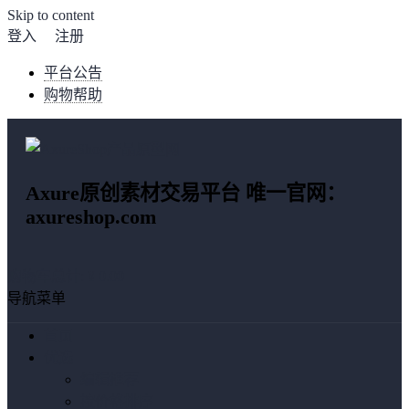
Skip to content
登入
注册
平台公告
购物帮助
Axure原创素材交易平台 唯一官网：
axureshop.com
购物车总计:
¥ 0.00
导航菜单
首页
优选
编辑推荐
按价格排序