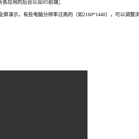
各应用的后台以及H5前端；
全屏演示，有些电脑分辨率过高的（如2160*1440），可以调整