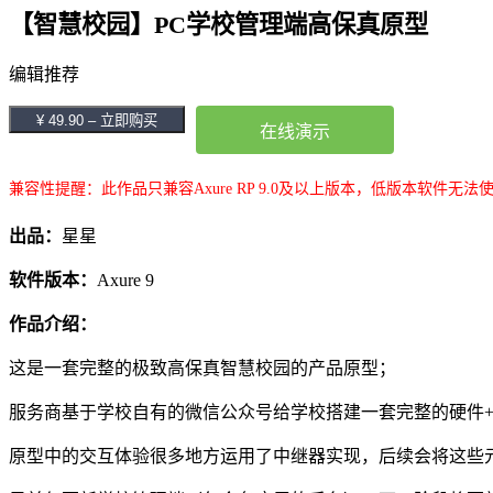
【智慧校园】PC学校管理端高保真原型
编辑推荐
¥ 49.90 – 立即购买
在线演示
兼容性提醒：此作品只兼容Axure RP 9.0及以上版本，低版本软件无法
出品：
星星
软件版本：
Axure 9
作品介绍：
这是一套完整的极致高保真智慧校园的产品原型；
服务商基于学校自有的微信公众号给学校搭建一套完整的硬件+软
原型中的交互体验很多地方运用了中继器实现，后续会将这些