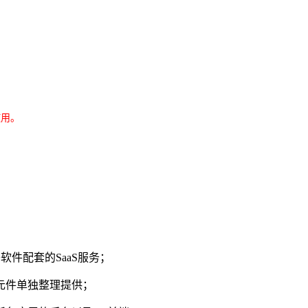
使用。
件配套的SaaS服务；
元件单独整理提供；