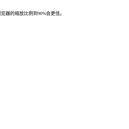
浏览器的缩放比例到90%会更佳。