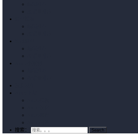
编辑推荐
按销量排序
原型模板
编辑推荐
按销量排序
实战原型
编辑推荐
按销量排序
Axure小案例
编辑推荐
按销量排序
我要发布
Axure下载
Axure授权
Axure汉化
Axure教程
Axure问答
搜索：