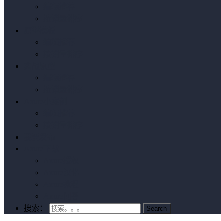
编辑推荐
按销量排序
原型模板
编辑推荐
按销量排序
实战原型
编辑推荐
按销量排序
Axure小案例
编辑推荐
按销量排序
我要发布
Axure下载
Axure授权
Axure汉化
Axure教程
Axure问答
搜索：