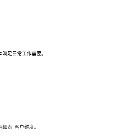
本满足日常工作需要。
明细表_客户维度。