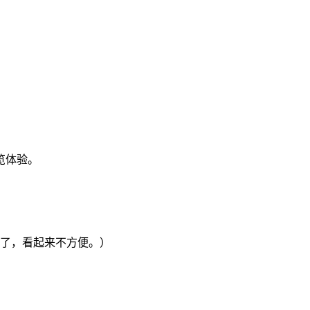
浏览体验。
太小了，看起来不方便。）