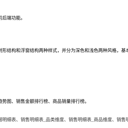
前后端功能。
树形结构和浮窗结构两种样式，并分为深色和浅色两种风格，基
趋势图、销售金额排行榜、商品销量排行榜。
明细表、销售明细表_品类维度、销售明细表_商品维度、销售