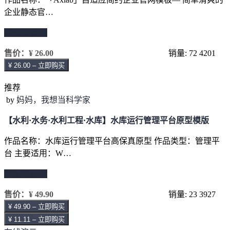
企业静态官…
继续阅读 →
售价：
¥ 26.00
销量: 72
4201
¥ 26.00 – 立即购买
推荐
by
妈妈，我想当科学家
【水利·水务·水利工程·水库】水库运行管理平台原型模版
作品名称：水库运行管理平台高保真原型 作品类型：管理平
台 主要适用：W…
继续阅读 →
售价：
¥ 49.90
销量: 23
3927
¥ 49.90 – 立即购买
¥ 11.11 – 立即购买