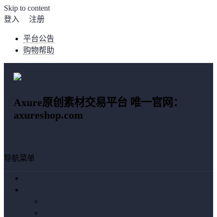
Skip to content
登入
注册
平台公告
购物帮助
Axure原创素材交易平台 唯一官网：
axureshop.com
购物车总计:
¥ 0.00
导航菜单
首页
优选
编辑推荐
按价格排序