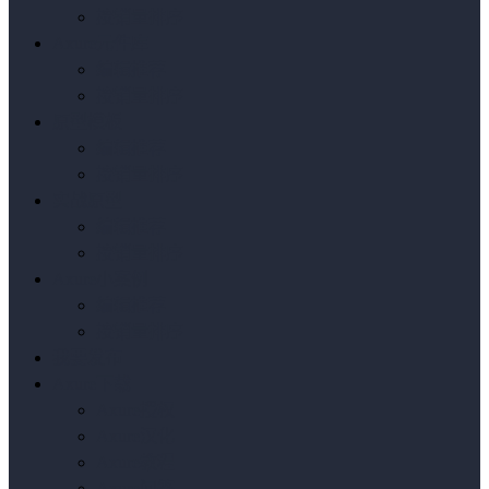
按销量排序
Axure元件库
编辑推荐
按销量排序
原型模板
编辑推荐
按销量排序
实战原型
编辑推荐
按销量排序
Axure小案例
编辑推荐
按销量排序
我要发布
Axure下载
Axure授权
Axure汉化
Axure教程
Axure问答