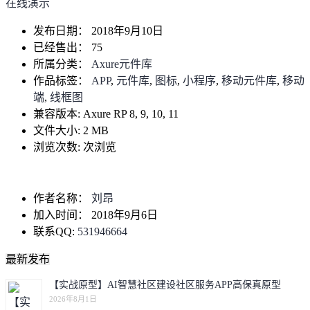
在线演示
发布日期：
2018年9月10日
已经售出：
75
所属分类：
Axure元件库
作品标签：
APP
,
元件库
,
图标
,
小程序
,
移动元件库
,
移动
端
,
线框图
兼容版本:
Axure RP 8, 9, 10, 11
文件大小:
2 MB
浏览次数:
次浏览
作者名称：
刘昂
加入时间：
2018年9月6日
联系QQ:
531946664
最新发布
【实战原型】AI智慧社区建设社区服务APP高保真原型
2026年8月1日