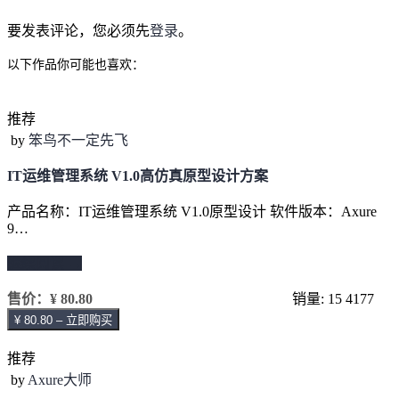
要发表评论，您必须先
登录
。
以下作品你可能也喜欢：
推荐
by
笨鸟不一定先飞
IT运维管理系统 V1.0高仿真原型设计方案
产品名称：IT运维管理系统 V1.0原型设计 软件版本：Axure
9…
继续阅读 →
售价：
¥ 80.80
销量: 15
4177
¥ 80.80 – 立即购买
推荐
by
Axure大师