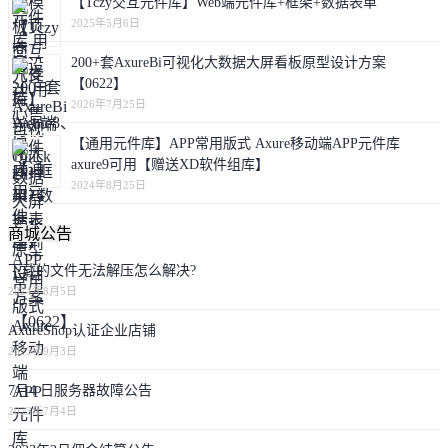
【Tczy交互元件库】Web端元件库+框架+数据表单
2025年5月6日
200+套AxureBi可视化大数据大屏看板原型设计方案
【0622】
2026年7月25日
【通用元件库】APP常用版式 Axure移动端APP元件库
axure9可用【赠送XD软件组库】
2024年8月25日
商城公告
下载的文件无法解压怎么解决?
2024年8月5日
AxureShop认证企业店铺
2023年9月3日
7月4 日服务器故障公告
2023年7月4日