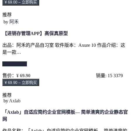
¥ 69.00 – 立即购买
推荐
by
阿禾
【进销存管理APP】高保真原型
出品：阿禾的产品自习室 软件版本：Axure 10 作品介绍：这
是一款…
继续阅读 →
售价：
¥ 69.90
销量: 15
3379
¥ 69.90 – 立即购买
推荐
by
Axlab
「Axlab」自适应简约企业官网模板— 简单清爽的企业静态官
网
作品名称：「Axlab」自适应简约企业官网模板— 简单清爽的