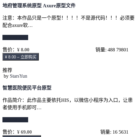
地府管理系统原型 Axure原型文件
注意：本作品只是一个原型！！！！不是源代码！！！必须要
配合axure软…
继续阅读 →
售价：
¥ 8.00
销量: 488
79801
¥ 8.00 – 立即购买
推荐
by
StarsYun
智慧医院便民平台原型
作品简介：此作品主要依托HIS，以微信小程序为入口，让患
者使用手机即可…
继续阅读 →
售价：
¥ 69.00
销量: 16
5631