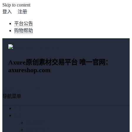
Skip to content
登入
注册
平台公告
购物帮助
Axure原创素材交易平台 唯一官网：
axureshop.com
购物车总计:
¥ 0.00
导航菜单
首页
优选
编辑推荐
按价格排序