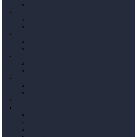
按销量排序
Axure元件库
编辑推荐
按销量排序
原型模板
编辑推荐
按销量排序
实战原型
编辑推荐
按销量排序
Axure小案例
编辑推荐
按销量排序
我要发布
Axure下载
Axure授权
Axure汉化
Axure教程
Axure问答