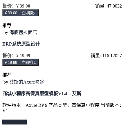
售价：
¥ 39.00
销量: 47
9032
¥ 39.00 – 立即购买
推荐
by
海底捞拉面店
ERP系统原型设计
售价：
¥ 19.99
销量: 116
12027
¥ 19.99 – 立即购买
推荐
by
艾斯的Axure峡谷
商城小程序高保真原型模板V1.4 – 艾斯
软件版本：Axure RP 9 产品类型：高保真小程序 当前版本：
V1…
继续阅读 →