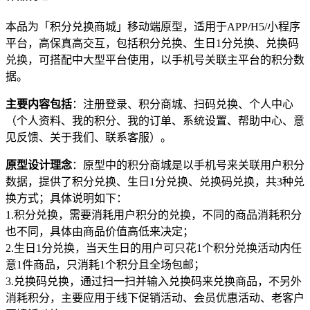
本品为「积分兑换商城」移动端原型，适用于APP/H5/小程序
平台，高保真高交互，包括积分兑换、生日1分兑换、兑换码
兑换，可搭配中大型平台使用，以手机号关联主平台的积分数
据。
主要内容包括
：注册登录、积分商城、扫码兑换、个人中心
（个人资料、我的积分、我的订单、系统设置、帮助中心、意
见反馈、关于我们、联系客服）。
原型设计理念
：原型中的积分商城是以手机号来关联用户积分
数据，提供了积分兑换、生日1分兑换、兑换码兑换，共3种兑
换方式；具体说明如下：
1.积分兑换，需要消耗用户积分的兑换，不同的商品消耗积分
也不同，具体由商品价值高低来决定；
2.生日1分兑换，当天生日的用户可只花1个积分兑换活动内任
意1件商品，只消耗1个积分且全场包邮；
3.兑换码兑换，通过扫一扫并输入兑换码来兑换商品，不另外
消耗积分，主要应用于线下促销活动、会员优惠活动、老客户