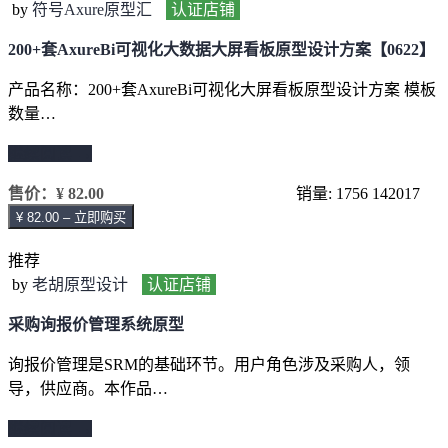
by
符号Axure原型汇
认证店铺
200+套AxureBi可视化大数据大屏看板原型设计方案【0622】
产品名称：200+套AxureBi可视化大屏看板原型设计方案 模板
数量…
继续阅读 →
售价：
¥ 82.00
销量: 1756
142017
¥ 82.00 – 立即购买
推荐
by
老胡原型设计
认证店铺
采购询报价管理系统原型
询报价管理是SRM的基础环节。用户角色涉及采购人，领
导，供应商。本作品…
继续阅读 →