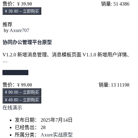
售价：
¥ 39.90
销量: 51
4386
¥ 39.90 – 立即购买
推荐
by
Axure707
协同办公管理平台原型
V1.2.0 新增消息管理、消息模板页面 V1.1.0 新增用户详情、
…
继续阅读 →
售价：
¥ 99.00
销量: 13
11198
¥ 99.00 – 立即购买
¥ 49.80 – 立即购买
在线演示
发布日期：
2025年7月14日
已经售出：
28
所属分类：
Axure实战原型