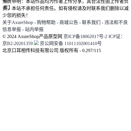
免责申明：本站作品均为作者上传分享，其合法性由上传者负
责，本站不承担任何责任。如有侵权请及时联系我们删除以减
少您的损失！
关于AxureShop
-
购物帮助
-
商城公告
-
联系我们
-
违法和不良
信息举报
-
站内举报
© 2024 AxureShop产品原型网
京ICP备18062017号-2
ICP证：
京B2-20201359
京公网安备 11011102001410号
北京口耳相传科技有限公司 版权所有 - 0.297/115