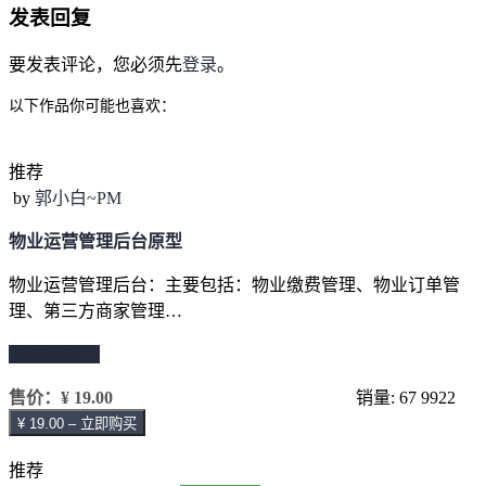
发表回复
要发表评论，您必须先
登录
。
以下作品你可能也喜欢：
推荐
by
郭小白~PM
物业运营管理后台原型
物业运营管理后台：主要包括：物业缴费管理、物业订单管
理、第三方商家管理…
继续阅读 →
售价：
¥ 19.00
销量: 67
9922
¥ 19.00 – 立即购买
推荐