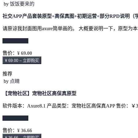
by
饭饭要来的
社交APP产品套装原型+高保真图+初期运营+部分RPD说明（
请原谅我封面图用axure简单画的。 大概要说明一下，原型为
继续阅读 →
售价：
¥ 69.00
¥ 69.00 – 立即购买
推荐
by
点睛
【宠物社区】宠物社区高保真原型
软件版本：Axure8.1 产品类型：宠物社区高保真APP 售价：￥
继续阅读 →
售价：
¥ 36.66
¥ 36.66 – 立即购买