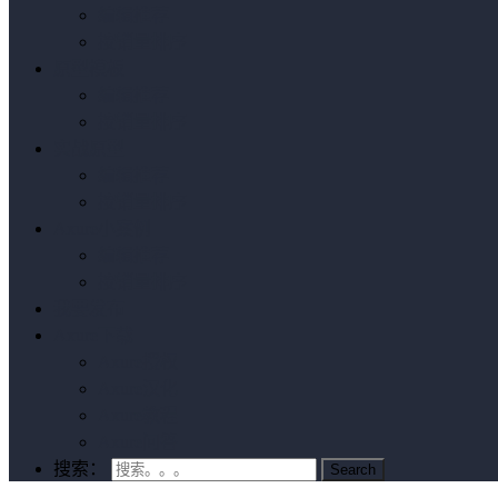
编辑推荐
按销量排序
原型模板
编辑推荐
按销量排序
实战原型
编辑推荐
按销量排序
Axure小案例
编辑推荐
按销量排序
我要发布
Axure下载
Axure授权
Axure汉化
Axure教程
Axure问答
搜索：