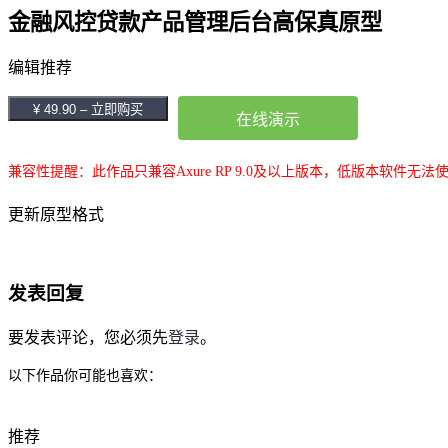
金融风控贷款产品管理后台高保真原型
编辑推荐
¥ 49.90 – 立即购买
在线演示
兼容性提醒：此作品只兼容Axure RP 9.0及以上版本，低版本软件无法
更新原型格式
发表回复
要发表评论，您必须先
登录
。
以下作品你可能也喜欢：
推荐