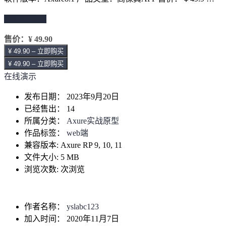
继续阅读 →
售价：
¥ 49.90
¥ 49.90 – 立即购买
¥ 49.90 – 立即购买
在线演示
发布日期：
2023年9月20日
已经售出：
14
所属分类：
Axure实战原型
作品标签：
web端
兼容版本:
Axure RP 9, 10, 11
文件大小:
5 MB
浏览次数:
次浏览
作者名称：
yslabc123
加入时间：
2020年11月7日