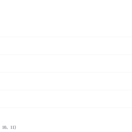
、10、11）