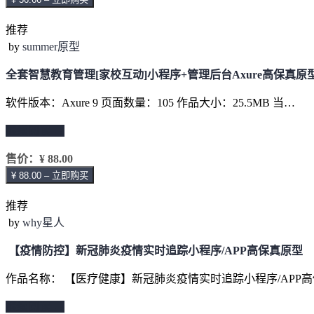
推荐
by
summer原型
全套智慧教育管理[家校互动]小程序+管理后台Axure高保真原
软件版本：Axure 9 页面数量：105 作品大小：25.5MB 当…
继续阅读 →
售价：
¥ 88.00
¥ 88.00 – 立即购买
推荐
by
why星人
【疫情防控】新冠肺炎疫情实时追踪小程序/APP高保真原型
作品名称： 【医疗健康】新冠肺炎疫情实时追踪小程序/APP高
继续阅读 →