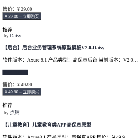
售价：
¥ 29.00
¥ 29.00 – 立即购买
推荐
by
Daisy
【后台】后台业务管理系统原型模板V2.0-Daisy
软件版本：Axure 8.1 产品类型：高保真后台 当前版本：V2.0…
继续阅读 →
售价：
¥ 49.90
¥ 49.90 – 立即购买
推荐
by
点睛
【儿童教育】儿童教育类APP高保真原型
软件版本：Axure8.1 产品类型：高保真APP 售价：￥49.9 …