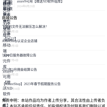
axure9可用【赠送XD软件组库】
2024年8月25日
商城公告
下载的文件无法解压怎么解决?
2024年8月5日
AxureShop认证企业店铺
2023年9月3日
7月4 日服务器故障公告
2023年7月4日
2023年3月佣金结算公告
2023年4月5日
【AxureShop】2023年春节假期服务公告
2023年1月16日
免责申明：本站作品均为作者上传分享，其合法性由上传者负
责，本站不承担任何责任。如有侵权请及时联系我们删除以减