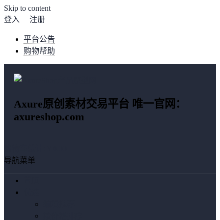
Skip to content
登入
注册
平台公告
购物帮助
Axure原创素材交易平台 唯一官网：
axureshop.com
购物车总计:
¥ 0.00
导航菜单
首页
优选
编辑推荐
按价格排序