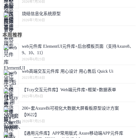
2026年7月30日
烧结信息化系统原型
2026年7月30日
本周推荐
web元件库 ElementUI元件库+后台模板页面（支持Axure8、
9、10、11）
2026年6月23日
web高端交互元件库 用心设计 用心售后 Quick Ui
2025年2月18日
【Tczy交互元件库】Web端元件库+框架+数据表单
2025年5月6日
200+套AxureBi可视化大数据大屏看板原型设计方案
【0622】
2026年7月25日
【通用元件库】APP常用版式 Axure移动端APP元件库