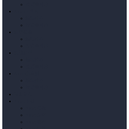
按销量排序
Axure元件库
编辑推荐
按销量排序
原型模板
编辑推荐
按销量排序
实战原型
编辑推荐
按销量排序
Axure小案例
编辑推荐
按销量排序
我要发布
Axure下载
Axure授权
Axure汉化
Axure教程
Axure问答