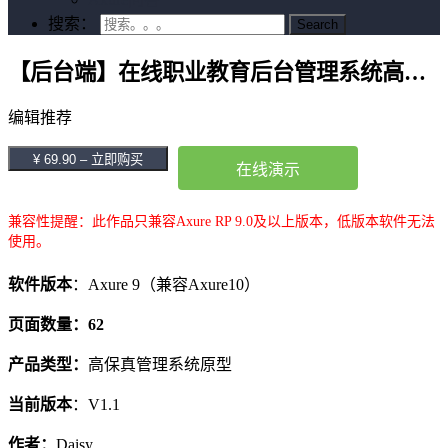
搜索：
【后台端】在线职业教育后台管理系统高保真原型模版V1.1-Daisy
编辑推荐
¥ 69.90 – 立即购买
在线演示
兼容性提醒：此作品只兼容Axure RP 9.0及以上版本，低版本软件无法
使用。
软件版本
：Axure 9（兼容Axure10）
页面数量：62
产品类型：
高保真管理系统原型
当前版本
：V1.1
作者：
Daisy