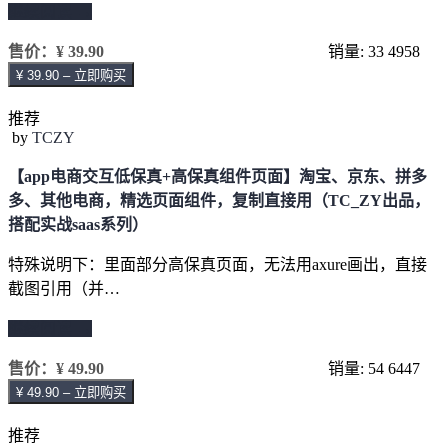
继续阅读 →
售价：
¥ 39.90
销量: 33
4958
¥ 39.90 – 立即购买
推荐
by
TCZY
【app电商交互低保真+高保真组件页面】淘宝、京东、拼多
多、其他电商，精选页面组件，复制直接用（TC_ZY出品，
搭配实战saas系列）
特殊说明下：里面部分高保真页面，无法用axure画出，直接
截图引用（并…
继续阅读 →
售价：
¥ 49.90
销量: 54
6447
¥ 49.90 – 立即购买
推荐