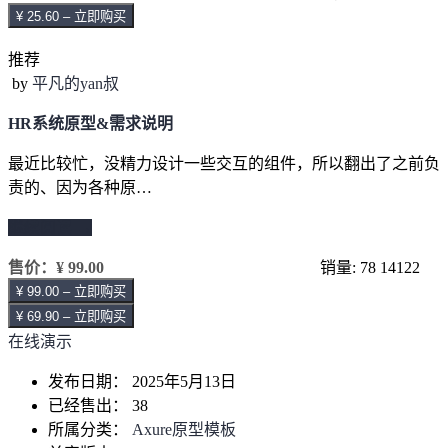
¥ 25.60 – 立即购买
推荐
by
平凡的yan叔
HR系统原型&需求说明
最近比较忙，没精力设计一些交互的组件，所以翻出了之前负
责的、因为各种原…
继续阅读 →
售价：
¥ 99.00
销量: 78
14122
¥ 99.00 – 立即购买
¥ 69.90 – 立即购买
在线演示
发布日期：
2025年5月13日
已经售出：
38
所属分类：
Axure原型模板