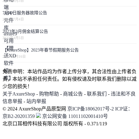
2023年9月3日
7月4 日服务器故障公告
2023年7月4日
2023年3月佣金结算公告
2023年4月5日
【AxureShop】2023年春节假期服务公告
2023年1月16日
免责申明：本站作品均为作者上传分享，其合法性由上传者负
责，本站不承担任何责任。如有侵权请及时联系我们删除以减
少您的损失！
关于AxureShop
-
购物帮助
-
商城公告
-
联系我们
-
违法和不良
信息举报
-
站内举报
© 2024 AxureShop产品原型网
京ICP备18062017号-2
ICP证：
京B2-20201359
京公网安备 11011102001410号
北京口耳相传科技有限公司 版权所有 - 0.371/119