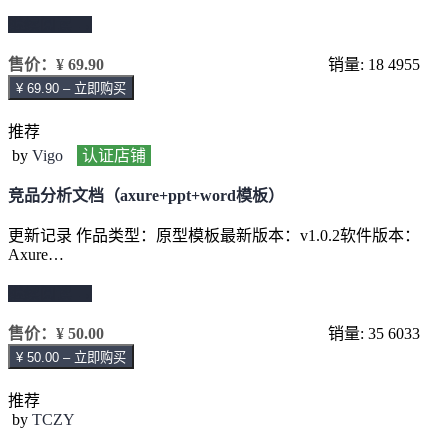
继续阅读 →
售价：
¥ 69.90
销量: 18
4955
¥ 69.90 – 立即购买
推荐
by
Vigo
认证店铺
竞品分析文档（axure+ppt+word模板）
更新记录 作品类型：原型模板最新版本：v1.0.2软件版本：
Axure…
继续阅读 →
售价：
¥ 50.00
销量: 35
6033
¥ 50.00 – 立即购买
推荐
by
TCZY