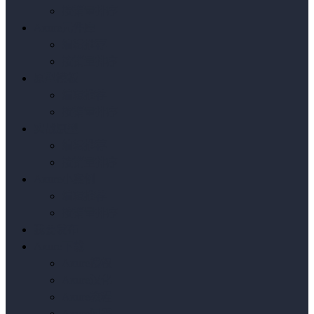
按销量排序
Axure元件库
编辑推荐
按销量排序
原型模板
编辑推荐
按销量排序
实战原型
编辑推荐
按销量排序
Axure小案例
编辑推荐
按销量排序
我要发布
Axure下载
Axure授权
Axure汉化
Axure教程
Axure问答