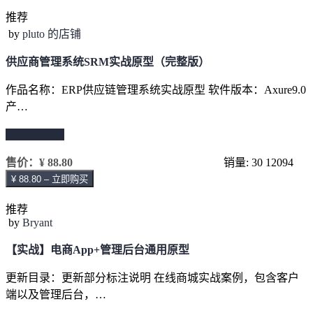
推荐
by
pluto 的店铺
供应商管理系统SRM实战原型（完整版）
作品名称：ERP供应链管理系统实战原型 软件版本：Axure9.0
产…
继续阅读 →
售价：
¥ 88.80
销量: 30
12094
¥ 88.80 – 立即购买
推荐
by
Bryant
【实战】电商App+管理后台通用原型
更新目录：更新部分标注说明 在线商城实战案例，包含客户
端以及管理后台，…