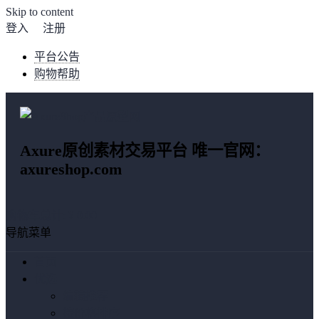
Skip to content
登入
注册
平台公告
购物帮助
Axure原创素材交易平台 唯一官网：
axureshop.com
购物车总计:
¥ 0.00
导航菜单
首页
优选
编辑推荐
按价格排序