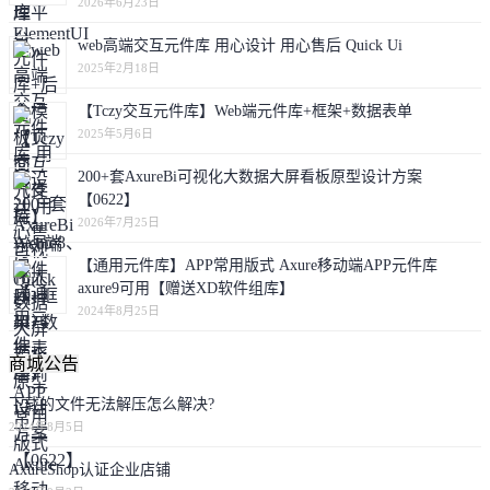
2026年6月23日
web高端交互元件库 用心设计 用心售后 Quick Ui
2025年2月18日
【Tczy交互元件库】Web端元件库+框架+数据表单
2025年5月6日
200+套AxureBi可视化大数据大屏看板原型设计方案
【0622】
2026年7月25日
【通用元件库】APP常用版式 Axure移动端APP元件库
axure9可用【赠送XD软件组库】
2024年8月25日
商城公告
下载的文件无法解压怎么解决?
2024年8月5日
AxureShop认证企业店铺