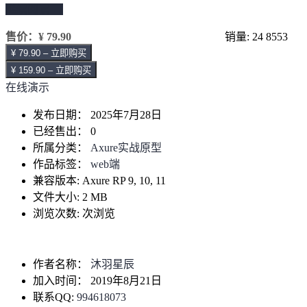
继续阅读 →
售价：
¥ 79.90
销量: 24
8553
¥ 79.90 – 立即购买
¥ 159.90 – 立即购买
在线演示
发布日期：
2025年7月28日
已经售出：
0
所属分类：
Axure实战原型
作品标签：
web端
兼容版本:
Axure RP 9, 10, 11
文件大小:
2 MB
浏览次数:
次浏览
作者名称：
沐羽星辰
加入时间：
2019年8月21日
联系QQ:
994618073