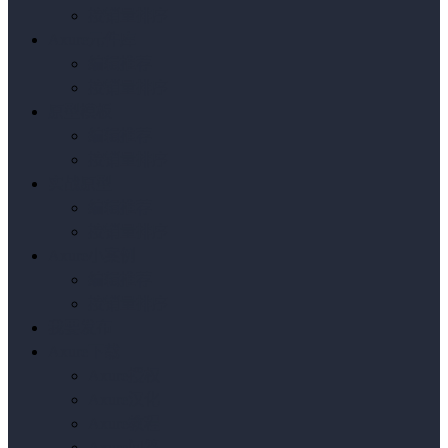
按销量排序
Axure元件库
编辑推荐
按销量排序
原型模板
编辑推荐
按销量排序
实战原型
编辑推荐
按销量排序
Axure小案例
编辑推荐
按销量排序
我要发布
Axure下载
Axure授权
Axure汉化
Axure教程
Axure问答