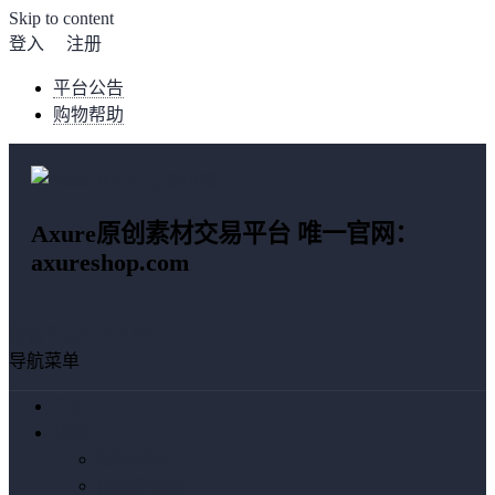
Skip to content
登入
注册
平台公告
购物帮助
Axure原创素材交易平台 唯一官网：
axureshop.com
购物车总计:
¥ 0.00
导航菜单
首页
优选
编辑推荐
按价格排序