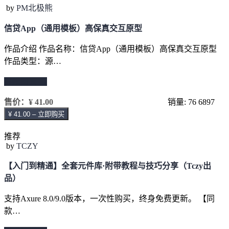
by
PM北极熊
信贷App（通用模板）高保真交互原型
作品介绍 作品名称：信贷App（通用模板）高保真交互原型
作品类型：源…
继续阅读 →
售价：
¥ 41.00
销量: 76
6897
¥ 41.00 – 立即购买
推荐
by
TCZY
【入门到精通】全套元件库·附带教程与技巧分享（Tczy出
品）
支持Axure 8.0/9.0版本，一次性购买，终身免费更新。 【同
款…