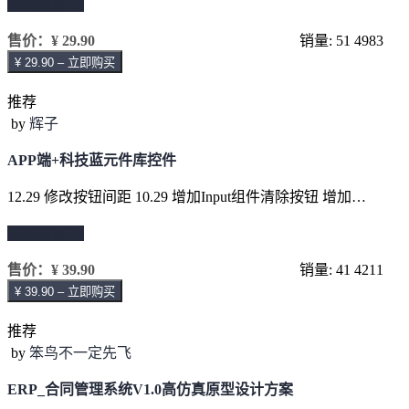
继续阅读 →
售价：
¥ 29.90
销量: 51
4983
¥ 29.90 – 立即购买
推荐
by
辉子
APP端+科技蓝元件库控件
12.29 修改按钮间距 10.29 增加Input组件清除按钮 增加…
继续阅读 →
售价：
¥ 39.90
销量: 41
4211
¥ 39.90 – 立即购买
推荐
by
笨鸟不一定先飞
ERP_合同管理系统V1.0高仿真原型设计方案