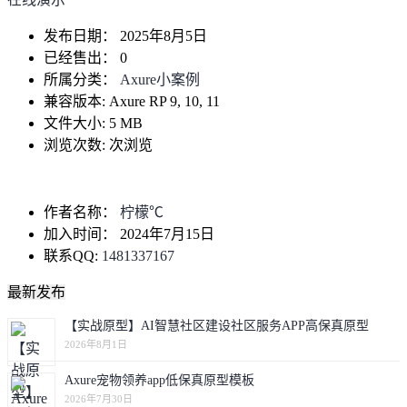
发布日期：
2025年8月5日
已经售出：
0
所属分类：
Axure小案例
兼容版本:
Axure RP 9, 10, 11
文件大小:
5 MB
浏览次数:
次浏览
作者名称：
柠檬℃
加入时间：
2024年7月15日
联系QQ:
1481337167
最新发布
【实战原型】AI智慧社区建设社区服务APP高保真原型
2026年8月1日
Axure宠物领养app低保真原型模板
2026年7月30日