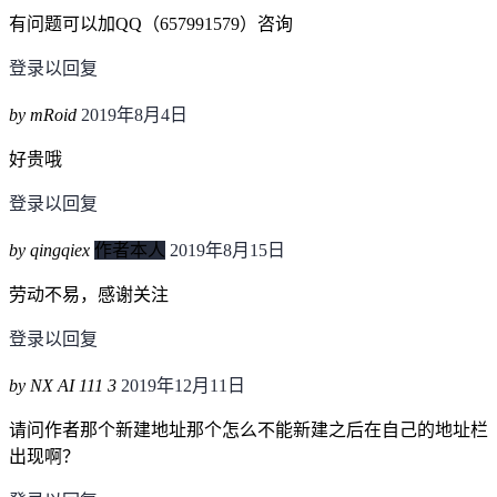
有问题可以加QQ（657991579）咨询
登录以回复
by mRoid
2019年8月4日
好贵哦
登录以回复
by qingqiex
作者本人
2019年8月15日
劳动不易，感谢关注
登录以回复
by NX AI 111 3
2019年12月11日
请问作者那个新建地址那个怎么不能新建之后在自己的地址栏
出现啊？