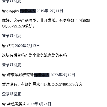
登录以回复
by qingqiex
作者本人
2019年12月11日
你好，这是产品原型，非开发版。有更多疑问可添加
QQ657991579求助。
登录以回复
by 迷曲
2020年7月13日
这块有后台吗？整个业务流完整的有吗
登录以回复
by 清奇体验研究所
作者本人
2022年2月12日
暂时没有，有额外需求可以加QQ657991579咨询
登录以回复
by 神经问候人
2022年3月24日