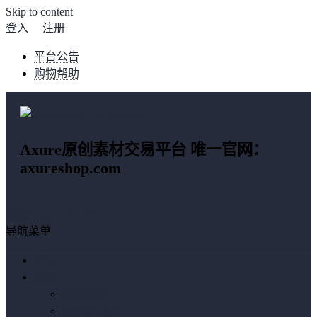
Skip to content
登入
注册
平台公告
购物帮助
Axure原创素材交易平台 唯一官网：
axureshop.com
购物车总计:
¥ 0.00
导航菜单
首页
优选
编辑推荐
按价格排序