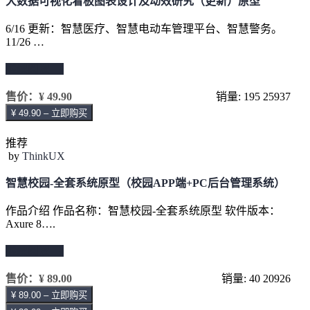
大数据可视化看板图表设计及动效研究（更新）原型
6/16 更新：智慧医疗、智慧电动车管理平台、智慧警务。
11/26 …
继续阅读 →
售价：
¥ 49.90
销量: 195
25937
¥ 49.90 – 立即购买
推荐
by
ThinkUX
智慧校园-全套系统原型（校园APP端+PC后台管理系统）
作品介绍 作品名称：智慧校园-全套系统原型 软件版本：
Axure 8….
继续阅读 →
售价：
¥ 89.00
销量: 40
20926
¥ 89.00 – 立即购买