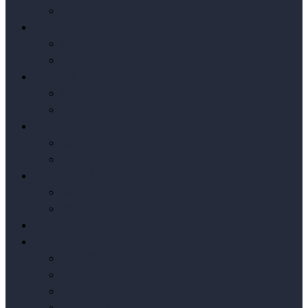
按销量排序
Axure元件库
编辑推荐
按销量排序
原型模板
编辑推荐
按销量排序
实战原型
编辑推荐
按销量排序
Axure小案例
编辑推荐
按销量排序
我要发布
Axure下载
Axure授权
Axure汉化
Axure教程
Axure问答