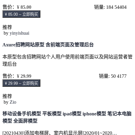
售价：
¥ 85.00
销量: 184
54404
¥ 85.00 – 立即购买
推荐
by
yinyishuai
Axure招聘网站原型 含前端页面及管理后台
本原型包含招聘网站个人用户使用前端页面以及网站运营者管
理后台
售价：
¥ 29.99
销量: 50
4177
¥ 29.99 – 立即购买
推荐
by
Zio
移动设备手机模型 平板模型 ipad模型 iphone模型 笔记本电脑
模型 全面屏模型
[20210430]添加电梯屏、室内机显示屏[2020/01~2020…