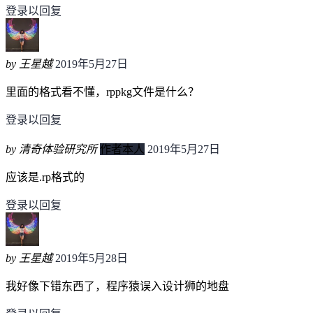
登录以回复
by 王星越
2019年5月27日
里面的格式看不懂，rppkg文件是什么？
登录以回复
by 清奇体验研究所
作者本人
2019年5月27日
应该是.rp格式的
登录以回复
by 王星越
2019年5月28日
我好像下错东西了，程序猿误入设计狮的地盘