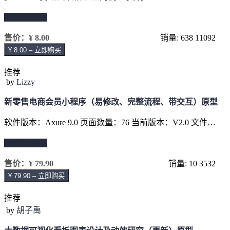
继续阅读 →
售价：
¥ 8.00
销量: 638
11092
¥ 8.00 – 立即购买
推荐
by
Lizzy
新零售电商会员小程序（易修改、完整流程、带交互）原型
软件版本：Axure 9.0 页面数量：76 当前版本：V2.0 文件…
继续阅读 →
售价：
¥ 79.90
销量: 10
3532
¥ 79.90 – 立即购买
推荐
by
胡子禹