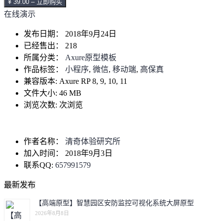
¥ 39.00 – 立即购买
在线演示
发布日期：
2018年9月24日
已经售出：
218
所属分类：
Axure原型模板
作品标签：
小程序
,
微信
,
移动端
,
高保真
兼容版本:
Axure RP 8, 9, 10, 11
文件大小:
46 MB
浏览次数:
次浏览
作者名称：
清奇体验研究所
加入时间：
2018年9月3日
联系QQ:
657991579
最新发布
【高端原型】智慧园区安防监控可视化系统大屏原型
2026年8月8日