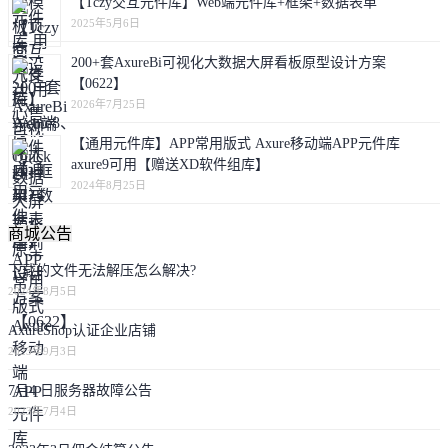
【Tczy交互元件库】Web端元件库+框架+数据表单
2025年5月6日
200+套AxureBi可视化大数据大屏看板原型设计方案
【0622】
2026年7月25日
【通用元件库】APP常用版式 Axure移动端APP元件库
axure9可用【赠送XD软件组库】
2024年8月25日
商城公告
下载的文件无法解压怎么解决?
2024年8月5日
AxureShop认证企业店铺
2023年9月3日
7月4 日服务器故障公告
2023年7月4日