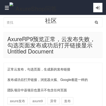
Toggle
navigation
AxureRP9预览正常，云发布失败，
勾选页面发布成功后打开链接显示
Untitled Document
正常云发布，勾选页面，生成新的发布链接
发布成功后打开链接，浏览器火狐、Google都是一样的
团队项目中该项目也显示不包含任何页面
axure发布
axure9
异常
发布