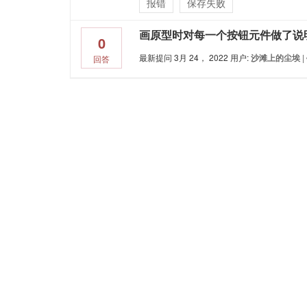
报错
保存失败
0
最新提问
3月 24， 2022
用户:
沙滩上的尘埃
|
回答