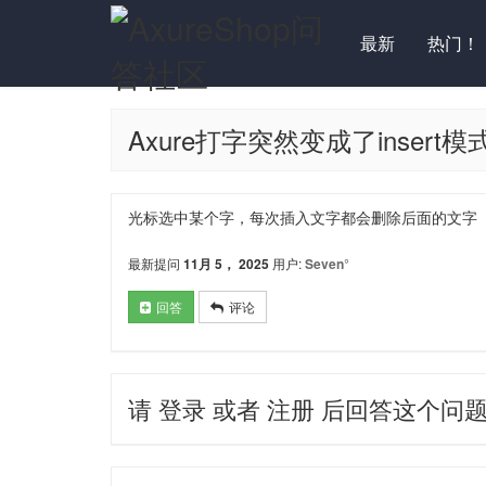
最新
热门！
Axure打字突然变成了insert
光标选中某个字，每次插入文字都会删除后面的文字
最新提问
11月 5， 2025
用户:
Seven°
回答
评论
请
登录
或者
注册
后回答这个问