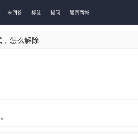
未回答
标签
提问
返回商城
模式，怎么解除
题。