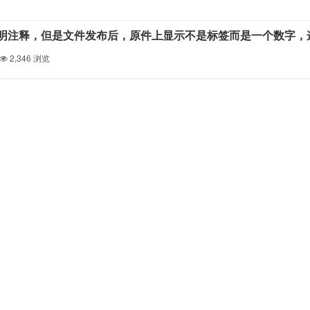
2,346
浏览